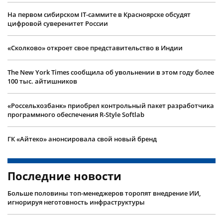
На первом сибирском IT-саммите в Красноярске обсудят
цифровой суверенитет России
«Сколково» откроет свое представительство в Индии
The New York Times сообщила об увольнении в этом году более
100 тыс. айтишников
«Россельхозбанк» приобрел контрольный пакет разработчика
программного обеспечения R-Style Softlab
ГК «Айтеко» анонсировала свой новый бренд
Последние новости
Больше половины топ-менеджеров торопят внедрение ИИ,
игнорируя неготовность инфраструктуры