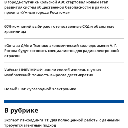
В городе-спутнике Кольской АЭС стартовал новый этап
развития систем общественной безопасности в рамках
проекта «Умные города Росатома»
60% компаний выбирают отечественные СХД и объектные
хранилища
«Октава ДМ» и Технико-экономический колледж имени А. Г.
Рогова будут готовить специалистов для радиоэлектронной
отрасли
Учëные НИЯУ МИФИ нашли способ извлечь шум из
изображений: точность выросла десятикратно
Новый шаг к углеродной электронике
В рубрике
Эксперт ИТ-холдинга Т1: Для полноценной работы с данными
требуется агентный подход