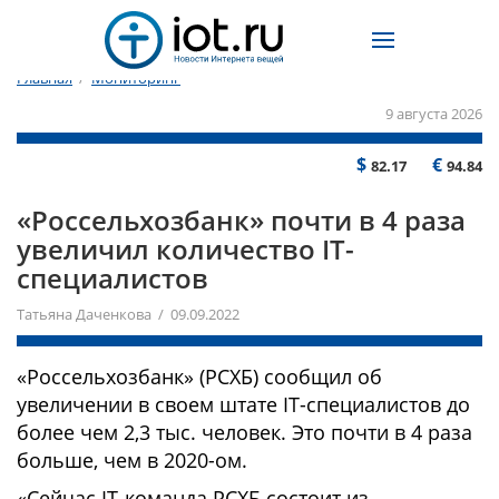
Главная
/
Мониторинг
9 августа 2026
$
€
82.17
94.84
«Россельхозбанк» почти в 4 раза
увеличил количество IT-
специалистов
Татьяна Даченкова / 09.09.2022
«Россельхозбанк» (РСХБ) сообщил об
увеличении в своем штате IT-специалистов до
более чем 2,3 тыс. человек. Это почти в 4 раза
больше, чем в 2020-ом.
«Сейчас IT-команда РСХБ состоит из