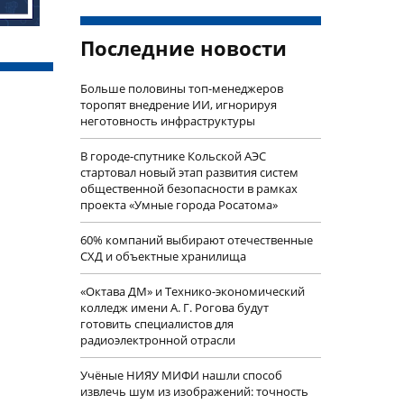
Последние новости
Больше половины топ-менеджеров
торопят внедрение ИИ, игнорируя
неготовность инфраструктуры
В городе-спутнике Кольской АЭС
стартовал новый этап развития систем
общественной безопасности в рамках
проекта «Умные города Росатома»
60% компаний выбирают отечественные
СХД и объектные хранилища
«Октава ДМ» и Технико-экономический
колледж имени А. Г. Рогова будут
готовить специалистов для
радиоэлектронной отрасли
Учëные НИЯУ МИФИ нашли способ
извлечь шум из изображений: точность