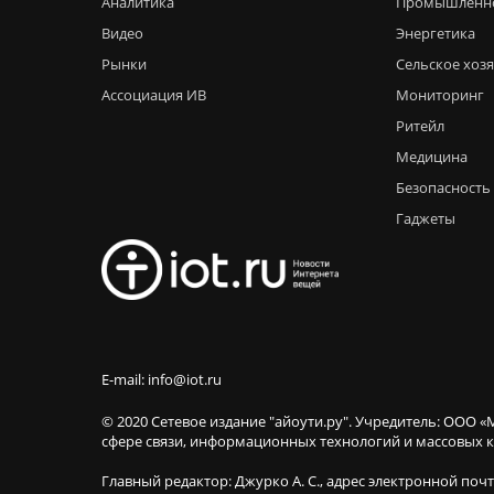
Аналитика
Промышленн
Видео
Энергетика
Рынки
Сельское хоз
Ассоциация ИВ
Мониторинг
Ритейл
Медицина
Безопасность
Гаджеты
E-mail: info@iot.ru
© 2020 Сетевое издание "айоути.ру". Учредитель: ООО «
сфере связи, информационных технологий и массовы
Главный редактор: Джурко А. С., адрес электронной поч