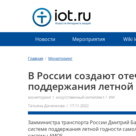
Новости
Мероприятия
Wiki 
Главная
/
Мониторинг
В России создают от
поддержания летной 
мониторинг
/
искусственный интеллект
/
ИИ
Татьяна Даченкова / 17.11.2022
Замминистра транспорта России Дмитрий Ба
системе поддержания летной годности само
системы AMOS.