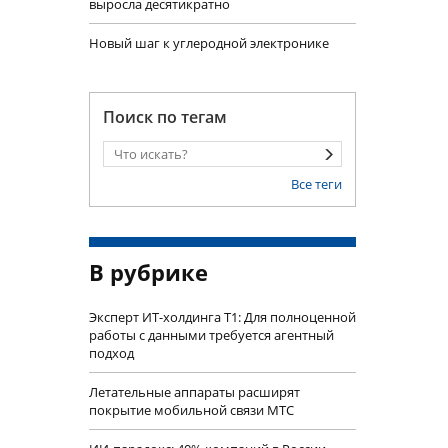
выросла десятикратно
Новый шаг к углеродной электронике
Поиск по тегам
Все теги
В рубрике
Эксперт ИТ-холдинга Т1: Для полноценной
работы с данными требуется агентный
подход
Летательные аппараты расширят
покрытие мобильной связи МТС