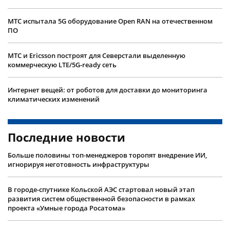
МТС испытала 5G оборудование Open RAN на отечественном
ПО
МТС и Ericsson построят для Северстали выделенную
коммерческую LTE/5G-ready сеть
Интернет вещей: от роботов для доставки до мониторинга
климатических изменений
Последние новости
Больше половины топ-менеджеров торопят внедрение ИИ,
игнорируя неготовность инфраструктуры
В городе-спутнике Кольской АЭС стартовал новый этап
развития систем общественной безопасности в рамках
проекта «Умные города Росатома»