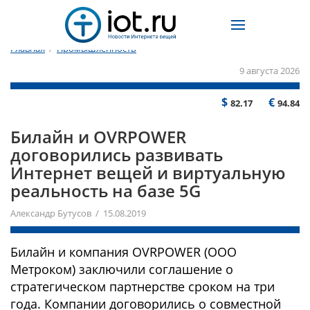
Главная
/
Промышленность
9 августа 2026
$
€
82.17
94.84
Билайн и OVRPOWER
договорились развивать
Интернет вещей и виртуальную
реальность на базе 5G
Александр Бутусов / 15.08.2019
Билайн и компания OVRPOWER (ООО
Метроком) заключили соглашение о
стратегическом партнерстве сроком на три
года. Компании договорились о совместной