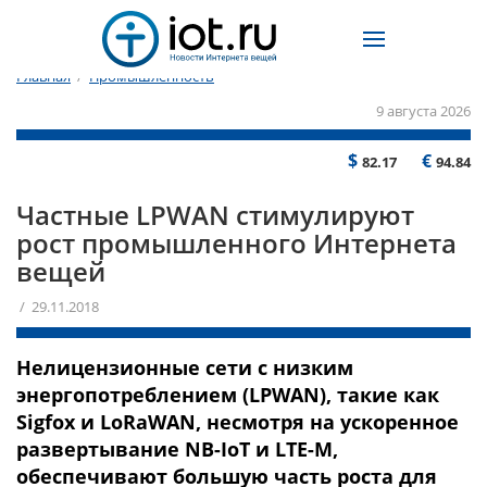
Главная
/
Промышленность
9 августа 2026
$
€
82.17
94.84
Частные LPWAN стимулируют
рост промышленного Интернета
вещей
/ 29.11.2018
Нелицензионные сети с низким
энергопотреблением (LPWAN), такие как
Sigfox и LoRaWAN, несмотря на ускоренное
развертывание NB-IoT и LTE-M,
обеспечивают большую часть роста для