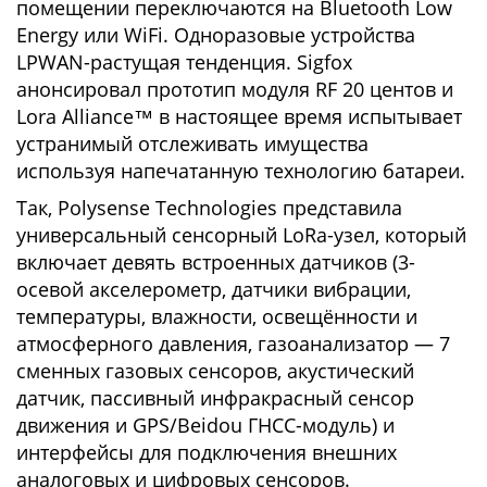
помещении переключаются на Bluetooth Low
Energy или WiFi. Одноразовые устройства
LPWAN-растущая тенденция. Sigfox
анонсировал прототип модуля RF 20 центов и
Lora Alliance™ в настоящее время испытывает
устранимый отслеживать имущества
используя напечатанную технологию батареи.
Так, Polysense Technologies представила
универсальный сенсорный LoRa-узел, который
включает девять встроенных датчиков (3-
осевой акселерометр, датчики вибрации,
температуры, влажности, освещённости и
атмосферного давления, газоанализатор — 7
сменных газовых сенсоров, акустический
датчик, пассивный инфракрасный сенсор
движения и GPS/Beidou ГНСС-модуль) и
интерфейсы для подключения внешних
аналоговых и цифровых сенсоров.