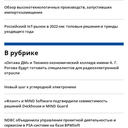
Обзор высокотехнологичных производств, запустивших
импортозамещение
Российский IoT-рынок в 2022-ом: топовые решения и тренды
уходящего года
В рубрике
«Октава ДМ» и Технико-экономический колледж имени А. Г.
Рогова будут готовить специалистов для радиоэлектронной
отрасли
Новый шаг к углеродной электронике
«Флант» и MIND Software подтвердили совместимость
решений Deckhouse и MIND Guard
NDBC объединила управление проектной деятельностью и
сервисом в PSA-системе на базе BPMSoft