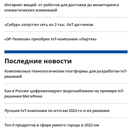
Интернет вещей: от роботов для доставки до мониторинга
климатических изменений
«Сибур» запустил сеть из 2 тыс. IIoT-датчиков
«ЭР-Телеком» приобрел IoT-компанию «Лартех»
Последние новости
Комплексные технологические платформы для разработки IoT-
решений
Как в России цифровизируют водоснабжение на примере IoT-
решения МегаФона
Лучшие IoT-компании по итогам 2022-го и их решения
Топ-5 продуктов в сфере умного города в 2022-ом