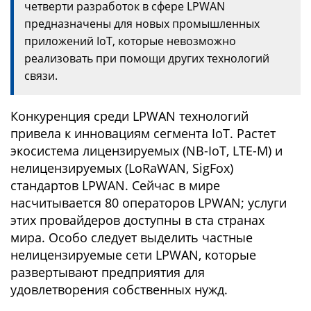
четверти разработок в сфере LPWAN
предназначены для новых промышленных
приложений IoT, которые невозможно
реализовать при помощи других технологий
связи.
Конкуренция среди LPWAN технологий
привела к инновациям сегмента IoT. Растет
экосистема лицензируемых (NB-IoT, LTE-M) и
нелицензируемых (LoRaWAN, SigFox)
стандартов LPWAN. Сейчас в мире
насчитывается 80 операторов LPWAN; услуги
этих провайдеров доступны в ста странах
мира. Особо следует выделить частные
нелицензируемые сети LPWAN, которые
развертывают предприятия для
удовлетворения собственных нужд.