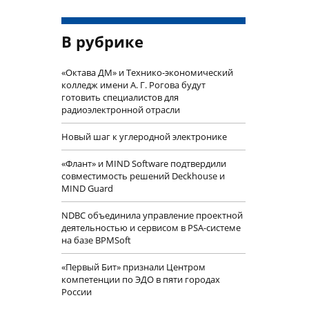
В рубрике
«Октава ДМ» и Технико-экономический
колледж имени А. Г. Рогова будут
готовить специалистов для
радиоэлектронной отрасли
Новый шаг к углеродной электронике
«Флант» и MIND Software подтвердили
совместимость решений Deckhouse и
MIND Guard
NDBC объединила управление проектной
деятельностью и сервисом в PSA-системе
на базе BPMSoft
«Первый Бит» признали Центром
компетенции по ЭДО в пяти городах
России