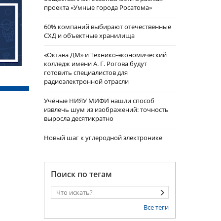
проекта «Умные города Росатома»
60% компаний выбирают отечественные
СХД и объектные хранилища
«Октава ДМ» и Технико-экономический
колледж имени А. Г. Рогова будут
готовить специалистов для
радиоэлектронной отрасли
Учëные НИЯУ МИФИ нашли способ
извлечь шум из изображений: точность
выросла десятикратно
Новый шаг к углеродной электронике
Поиск по тегам
Все теги