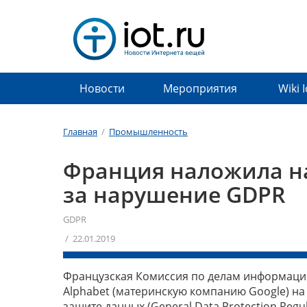
Новости
Мероприятия
Wiki 
Главная
/
Промышленность
Франция наложила н
за нарушение GDPR
GDPR
/ 22.01.2019
Французская Комиссия по делам информаци
Alphabet (материнскую компанию Google) на
защите данных (General Data Protection Reg