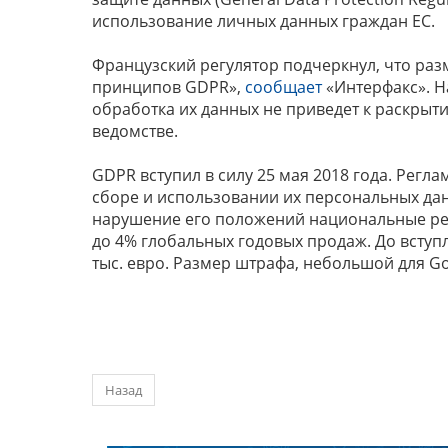
использование личных данных граждан ЕС.
Французский регулятор подчеркнул, что ра
принципов GDPR»,
сообщает
«Интерфакс». Н
обработка их данных не приведет к раскрыт
ведомстве.
GDPR вступил в силу 25 мая 2018 года. Рег
сборе и использовании их персональных данн
нарушение его положений национальные рег
до 4% глобальных годовых продаж. До вступ
тыс. евро. Размер штрафа, небольшой для G
Назад