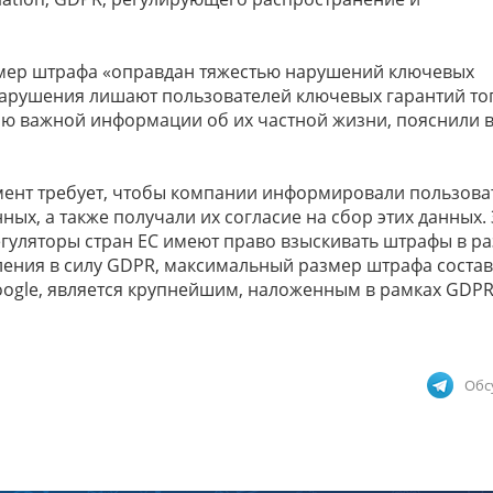
змер штрафа «оправдан тяжестью нарушений ключевых
арушения лишают пользователей ключевых гарантий тог
ию важной информации об их частной жизни, пояснили 
ламент требует, чтобы компании информировали пользова
ых, а также получали их согласие на сбор этих данных. 
уляторы стран ЕС имеют право взыскивать штрафы в р
ления в силу GDPR, максимальный размер штрафа состав
oogle, является крупнейшим, наложенным в рамках GDPR
Обс