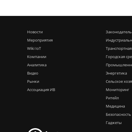
Новости
Законодатель
Мероприятия
Индустриальн
Wiki IoT
Транспортная
Компании
Городская ср
Аналитика
Промышленн
Видео
Энергетика
Рынки
Сельское хоз
Ассоциация ИВ
Мониторинг
Ритейл
Медицина
Безопасность
Гаджеты