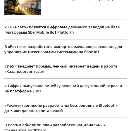
У ГК «Благо» появятся цифровые двойники заводов на базе
платформы SberMobile IIoT Platform
В «Ростехе» разработано импортозамещающее решение для
управления инженерными системами на базе IoT
СИБУР внедряет промышленный интернет вещей в работе
«Казаньоргсинтеза»
«Цифра» выпустила линейку решений для угольной отрасли
на платформе ZIIoT
«Росэлектроникой» разработаны беспроводные Bluetooth-
датчики для интернета вещей
В России обновили план разработки национальных
стандартов до 2025-го