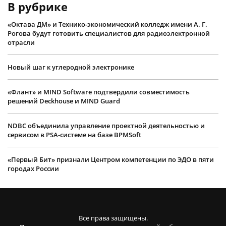
В рубрике
«Октава ДМ» и Технико-экономический колледж имени А. Г.
Рогова будут готовить специалистов для радиоэлектронной
отрасли
Новый шаг к углеродной электронике
«Флант» и MIND Software подтвердили совместимость
решений Deckhouse и MIND Guard
NDBC объединила управление проектной деятельностью и
сервисом в PSA-системе на базе BPMSoft
«Первый Бит» признали Центром компетенции по ЭДО в пяти
городах России
Все права защищены.