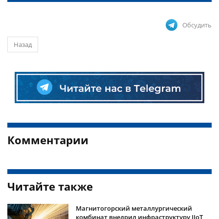
Обсудить
Назад
Комментарии
Читайте также
Магнитогорский металлургический
комбинат внедрил инфраструктуру IIoT