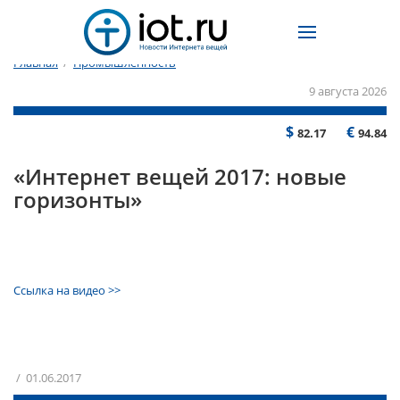
Главная
/
Промышленность
9 августа 2026
$
€
82.17
94.84
«Интернет вещей 2017: новые
горизонты»
Ссылка на видео >>
/ 01.06.2017