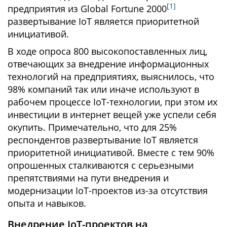
[1]
предприятия из Global Fortune 2000
развертывание IoT является приоритетной
инициативой.
В ходе опроса 800 высокопоставленных лиц,
отвечающих за внедрение информационных
технологий на предприятиях, выяснилось, что
98% компаний так или иначе используют в
рабочем процессе IoT-технологии, при этом их
инвестиции в интернет вещей уже успели себя
окупить. Примечательно, что для 25%
респондентов развертывание IoT является
приоритетной инициативой. Вместе с тем 90%
опрошенных сталкиваются с серьезными
препятствиями на пути внедрения и
модернизации IoT-проектов из-за отсутствия
опыта и навыков.
Внедрение IoT-проектов на