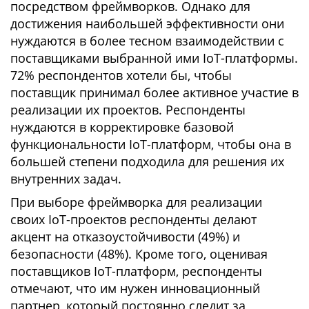
посредством фреймворков. Однако для
достижения наибольшей эффективности они
нуждаются в более тесном взаимодействии с
поставщиками выбранной ими IoT-платформы.
72% респондентов хотели бы, чтобы
поставщик принимал более активное участие в
реализации их проектов. Респонденты
нуждаются в корректировке базовой
функциональности IoT-платформ, чтобы она в
большей степени подходила для решения их
внутренних задач.
При выборе фреймворка для реализации
своих IoT-проектов респонденты делают
акцент на отказоустойчивости (49%) и
безопасности (48%). Кроме того, оценивая
поставщиков IoT-платформ, респонденты
отмечают, что им нужен инновационный
партнер, который постоянно следит за