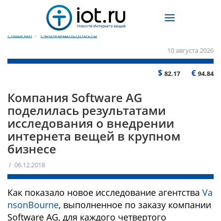
Главная
/
Промышленность
10 августа 2026
$
€
82.17
94.84
Компания Software AG
поделилась результатами
исследования о внедрении
интернета вещей в крупном
бизнесе
/ 06.12.2018
Как показало новое исследование агентства
Va
nsonBourne
, выполненное по заказу компании
Software AG, для каждого четвертого