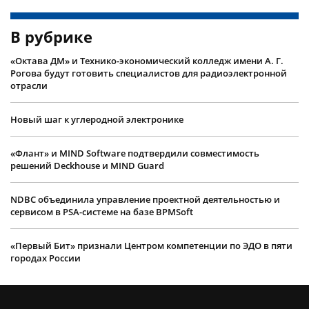
В рубрике
«Октава ДМ» и Технико-экономический колледж имени А. Г.
Рогова будут готовить специалистов для радиоэлектронной
отрасли
Новый шаг к углеродной электронике
«Флант» и MIND Software подтвердили совместимость
решений Deckhouse и MIND Guard
NDBC объединила управление проектной деятельностью и
сервисом в PSA-системе на базе BPMSoft
«Первый Бит» признали Центром компетенции по ЭДО в пяти
городах России