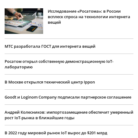
Исследование «Росатома»: в России
всплеск спроса на технологии интернета
вещей
МТС разработала ГОСТ для интернета вещей
Росатом открыл собственную демонстрационную IoT-
лабораторию
В Москве открылся технический центр Ippon
Goodt и Loginom Company подписали партнерское соглашение
Андрей Колесников: импортозамещение обеспечит умеренный
рост IoT-рынка в ближайшие годы
В 2022 году мировой рынок IoT вырос до $201 млрд