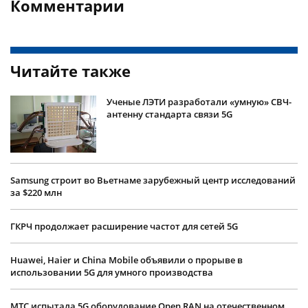
Комментарии
Читайте также
Ученые ЛЭТИ разработали «умную» СВЧ-
антенну стандарта связи 5G
Samsung строит во Вьетнаме зарубежный центр исследований
за $220 млн
ГКРЧ продолжает расширение частот для сетей 5G
Huawei, Haier и China Mobile объявили о прорыве в
использовании 5G для умного производства
МТС испытала 5G оборудование Open RAN на отечественном