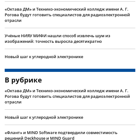
«Октава ДМ» и Технико-экономический колледж имени А. Г.
Рогова будут готовить специалистов для радиоэлектронной
отрасли
Учëные НИЯУ МИФИ нашли способ извлечь шум из
изображений: точность выросла десятикратно
Новый шаг к углеродной электронике
В рубрике
«Октава ДМ» и Технико-экономический колледж имени А. Г.
Рогова будут готовить специалистов для радиоэлектронной
отрасли
Новый шаг к углеродной электронике
«Флант» и MIND Software подтвердили совместимость
решений Deckhouse и MIND Guard