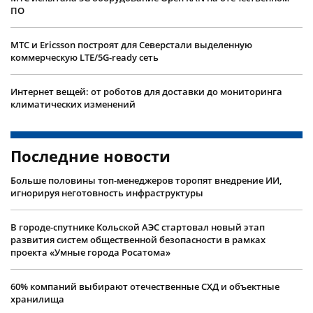
ПО
МТС и Ericsson построят для Северстали выделенную
коммерческую LTE/5G-ready сеть
Интернет вещей: от роботов для доставки до мониторинга
климатических изменений
Последние новости
Больше половины топ-менеджеров торопят внедрение ИИ,
игнорируя неготовность инфраструктуры
В городе-спутнике Кольской АЭС стартовал новый этап
развития систем общественной безопасности в рамках
проекта «Умные города Росатома»
60% компаний выбирают отечественные СХД и объектные
хранилища