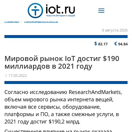
Главная
/
Промышленность
9 августа 2026
$
€
82.17
94.84
Мировой рынок IoT достиг $190
миллиардов в 2021 году
/ 17.05.2022
Согласно исследованию ResearchAndMarkets,
объем мирового рынка интернета вещей,
включая все сервисы, оборудование,
платформы и ПО, а также смежные услуги, в
2021 году достиг $190,2 млрд.
Существенное влияние на рынок оказала