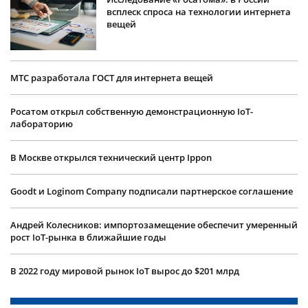
всплеск спроса на технологии интернета
вещей
МТС разработала ГОСТ для интернета вещей
Росатом открыл собственную демонстрационную IoT-
лабораторию
В Москве открылся технический центр Ippon
Goodt и Loginom Company подписали партнерское соглашение
Андрей Колесников: импортозамещение обеспечит умеренный
рост IoT-рынка в ближайшие годы
В 2022 году мировой рынок IoT вырос до $201 млрд