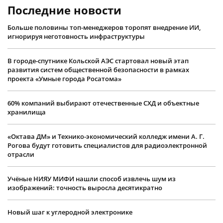
Последние новости
Больше половины топ-менеджеров торопят внедрение ИИ,
игнорируя неготовность инфраструктуры
В городе-спутнике Кольской АЭС стартовал новый этап
развития систем общественной безопасности в рамках
проекта «Умные города Росатома»
60% компаний выбирают отечественные СХД и объектные
хранилища
«Октава ДМ» и Технико-экономический колледж имени А. Г.
Рогова будут готовить специалистов для радиоэлектронной
отрасли
Учëные НИЯУ МИФИ нашли способ извлечь шум из
изображений: точность выросла десятикратно
Новый шаг к углеродной электронике