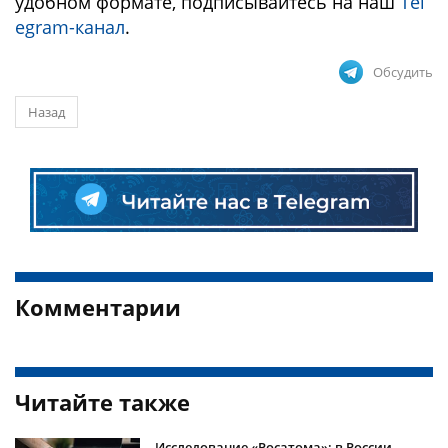
удобном формате, подписывайтесь на наш
Tel
egram-канал
.
Обсудить
Назад
Комментарии
Читайте также
Исследование «Росатома»: в России