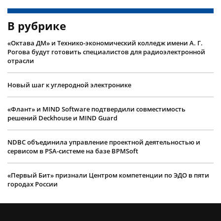
В рубрике
«Октава ДМ» и Технико-экономический колледж имени А. Г.
Рогова будут готовить специалистов для радиоэлектронной
отрасли
Новый шаг к углеродной электронике
«Флант» и MIND Software подтвердили совместимость
решений Deckhouse и MIND Guard
NDBC объединила управление проектной деятельностью и
сервисом в PSA-системе на базе BPMSoft
«Первый Бит» признали Центром компетенции по ЭДО в пяти
городах России