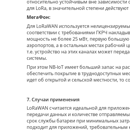
относительно устойчивым вне зависимости о
для LoRa, в значительной степени действуют 
МегаФон:
Для LoRaWAN используется нелицензируемый д
соответствии с требованиями ГКРЧ наклады
мощность не более 25 мВт, первую большую
аэропортов, а в остальных местах рабочий 
т.е. устройство на этих каналах может перед
системы.
При этом NB-IoT имеет больший запас на рас
обеспечить покрытие в труднодоступных мест
идет об открытой и сельской местности, то 
7. Случаи применения
LoRaWAN считается идеальной для приложени
передачи данных и количестве отправляемы
срок службы батареи при минимальных затр
подходит для приложений, требовательным 