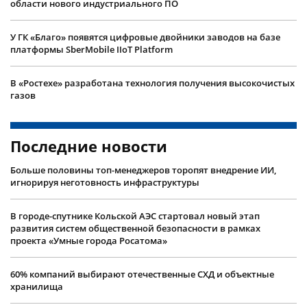
области нового индустриального ПО
У ГК «Благо» появятся цифровые двойники заводов на базе
платформы SberMobile IIoT Platform
В «Ростехе» разработана технология получения высокочистых
газов
Последние новости
Больше половины топ-менеджеров торопят внедрение ИИ,
игнорируя неготовность инфраструктуры
В городе-спутнике Кольской АЭС стартовал новый этап
развития систем общественной безопасности в рамках
проекта «Умные города Росатома»
60% компаний выбирают отечественные СХД и объектные
хранилища