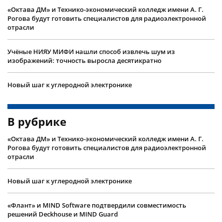
«Октава ДМ» и Технико-экономический колледж имени А. Г.
Рогова будут готовить специалистов для радиоэлектронной
отрасли
Учëные НИЯУ МИФИ нашли способ извлечь шум из
изображений: точность выросла десятикратно
Новый шаг к углеродной электронике
В рубрике
«Октава ДМ» и Технико-экономический колледж имени А. Г.
Рогова будут готовить специалистов для радиоэлектронной
отрасли
Новый шаг к углеродной электронике
«Флант» и MIND Software подтвердили совместимость
решений Deckhouse и MIND Guard