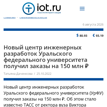
Главная
/
Промышленность
6 августа 2026
$
€
80.93
93.19
Новый центр инженерных
разработок Уральского
федерального университета
получил заказы на 150 млн ₽
Татьяна Даченкова / 25.10.2022
Новый центр инженерных разработок
Уральского федерального университета (УрФУ)
получил заказы на 150 млн ₽. Об этом стало
известно ТАСС от ректора вуза Виктора