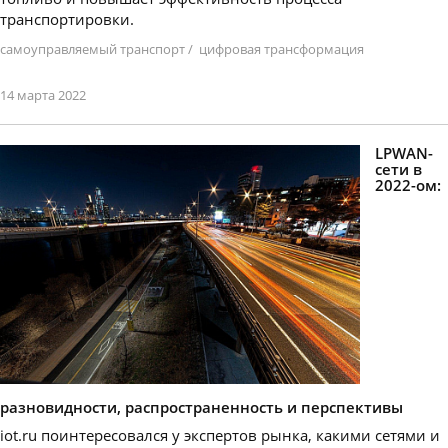
транспортировки.
самоуправляемый транспорт
/
цифровая трансформация
14 марта 2022
LPWAN-
сети в
2022-ом:
разновидности, распространенность и перспективы
iot.ru поинтересовался у экспертов рынка, какими сетями и