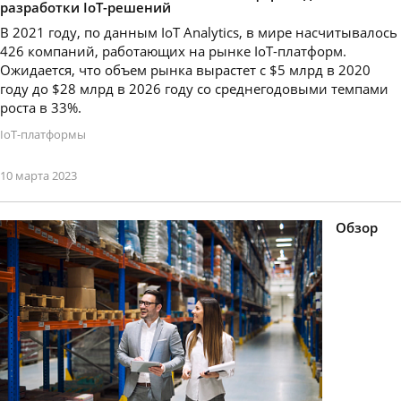
разработки IoT-решений
В 2021 году, по данным IoT Analytics, в мире насчитывалось
426 компаний, работающих на рынке IoT-платформ.
Ожидается, что объем рынка вырастет с $5 млрд в 2020
году до $28 млрд в 2026 году со среднегодовыми темпами
роста в 33%.
IoT-платформы
10 марта 2023
Обзор