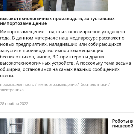
высокотехнологичных производств, запустивших
импортозамещение
Импортозамещение – одно из слов-маркеров уходящего
года. В данном материале наш медиаресурс расскажет о
новых предприятиях, наладивших или собирающихся
запустить производство импортозамещающих
беспилотников, чипов, 3D-принтеров и других
высокотехнологичных устройств. А поскольку тема весьма
обширна, остановимся на самых важных сообщениях
осени.
промышленность
/
импортозамещение
/
беспилотники
/
электроника
28 ноября 2022
Роботы в
пищевой