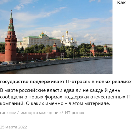
Как
государство поддерживает IT-отрасль в новых реалиях
В марте российские власти едва ли не каждый день
сообщали о новых формах поддержки отечественных IT-
компаний. О каких именно – в этом материале.
санкции
/
импортозамещение
/
ИТ-рынок
25 марта 2022