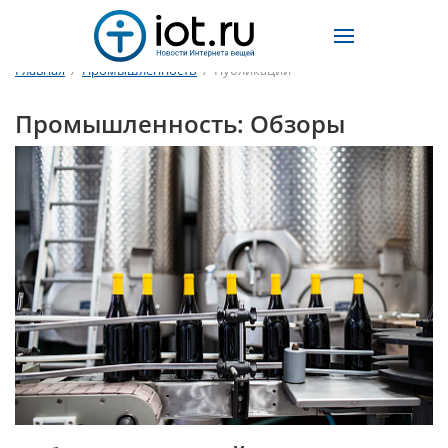
Главная
/
Промышленность
/
Публикации
Промышленность: Обзоры