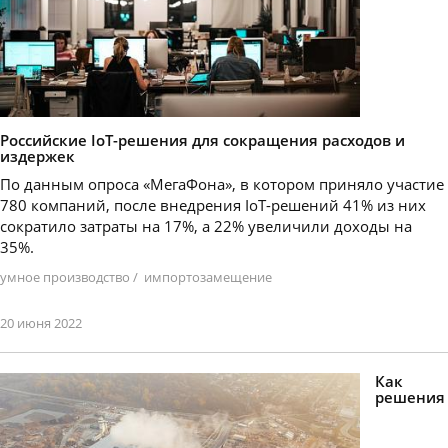
Российские IoT-решения для сокращения расходов и
издержек
По данным опроса «МегаФона», в котором приняло участие
780 компаний, после внедрения IoT-решений 41% из них
сократило затраты на 17%, а 22% увеличили доходы на
35%.
умное производство
/
импортозамещение
20 июня 2022
Как
решения