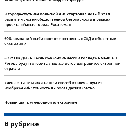
В городе-спутнике Кольской АЭС стартовал новый этап
развития систем общественной безопасности в рамках
проекта «Умные города Росатома»
60% компаний выбирают отечественные СХД и объектные
хранилища
«Октава ДМ» и Технико-экономический колледж имени А. Г.
Рогова будут готовить специалистов для радиоэлектронной
отрасли
Учëные НИЯУ МИФИ нашли способ извлечь шум из
изображений: точность выросла десятикратно
Новый шаг к углеродной электронике
В рубрике