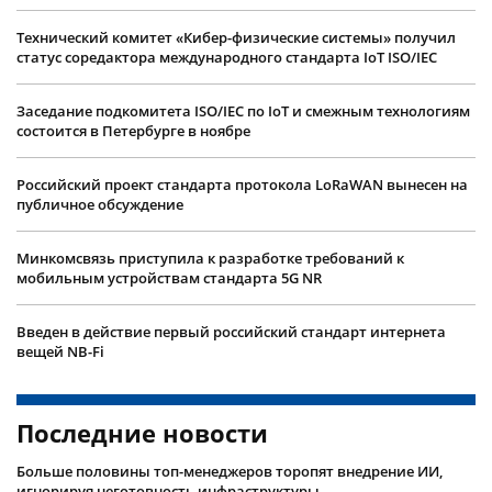
Технический комитет «Кибер-физические системы» получил
статус соредактора международного стандарта IoT ISO/IEC
Заседание подкомитета ISO/IEC по IoT и смежным технологиям
состоится в Петербурге в ноябре
Российский проект стандарта протокола LoRaWAN вынесен на
публичное обсуждение
Минкомсвязь приступила к разработке требований к
мобильным устройствам стандарта 5G NR
Введен в действие первый российский стандарт интернета
вещей NB-Fi
Последние новости
Больше половины топ-менеджеров торопят внедрение ИИ,
игнорируя неготовность инфраструктуры