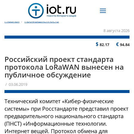
Главная
/
Промышленность
8 августа 2026
$
€
82.17
94.84
Российский проект стандарта
протокола LoRaWAN вынесен на
публичное обсуждение
/ 03.06.2019
Технический комитет «Кибер-физические
системы» при Росстандарте представил проект
предварительного национального стандарта
(ПНСТ) «Информационные технологии.
Интернет вещей. Протокол обмена для