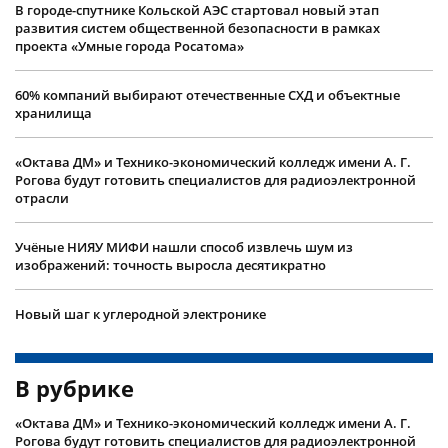
В городе-спутнике Кольской АЭС стартовал новый этап
развития систем общественной безопасности в рамках
проекта «Умные города Росатома»
60% компаний выбирают отечественные СХД и объектные
хранилища
«Октава ДМ» и Технико-экономический колледж имени А. Г.
Рогова будут готовить специалистов для радиоэлектронной
отрасли
Учëные НИЯУ МИФИ нашли способ извлечь шум из
изображений: точность выросла десятикратно
Новый шаг к углеродной электронике
В рубрике
«Октава ДМ» и Технико-экономический колледж имени А. Г.
Рогова будут готовить специалистов для радиоэлектронной