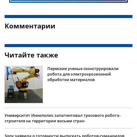
Комментарии
Читайте также
Пермские ученые сконструировали
робота для электроэрозионной
обработки материалов
Университет Иннополис запатентовал тросового робота-
строителя на территории восьми стран
Sony заявила о готовности выпускать роботов-гуманоидов