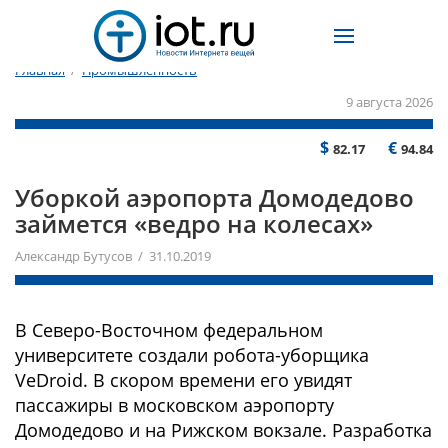
Главная
/
Промышленность
9 августа 2026
$
€
82.17
94.84
Уборкой аэропорта Домодедово
займется «ведро на колесах»
Александр Бутусов / 31.10.2019
В Северо-Восточном федеральном
университете создали робота-уборщика
VeDroid. В скором времени его увидят
пассажиры в московском аэропорту
Домодедово и на Рижском вокзале. Разработка