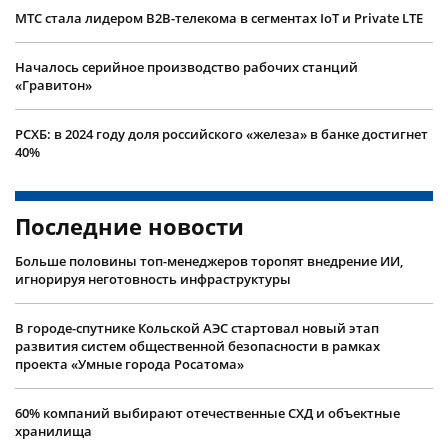
МТС стала лидером B2B-телекома в сегментах IoT и Private LTE
Началось серийное производство рабочих станций
«Гравитон»
РСХБ: в 2024 году доля российского «железа» в банке достигнет
40%
Последние новости
Больше половины топ-менеджеров торопят внедрение ИИ,
игнорируя неготовность инфраструктуры
В городе-спутнике Кольской АЭС стартовал новый этап
развития систем общественной безопасности в рамках
проекта «Умные города Росатома»
60% компаний выбирают отечественные СХД и объектные
хранилища