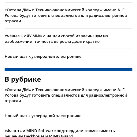
«Октава ДМ» и Технико-экономический колледж имени А. Г.
Рогова будут готовить специалистов для радиоэлектронной
отрасли
Учëные НИЯУ МИФИ нашли способ извлечь шум из
изображений: точность выросла десятикратно
Новый шаг к углеродной электронике
В рубрике
«Октава ДМ» и Технико-экономический колледж имени А. Г.
Рогова будут готовить специалистов для радиоэлектронной
отрасли
Новый шаг к углеродной электронике
«Флант» и MIND Software подтвердили совместимость
решений Deckhouse и MIND Guard