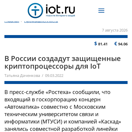
Главная
/
Промышленность
7 августа 2026
$
€
81.41
94.06
В России создадут защищенные
криптопроцессоры для IoT
Татьяна Даченкова / 09.03.2022
В пресс-службе «Ростеха» сообщили, что
входящий в госкорпорацию концерн
«Автоматика» совместно с Московским
техническим университетом связи и
информатики (МТУСИ) и компанией «Каскад»
занялись совместной разработкой линейки