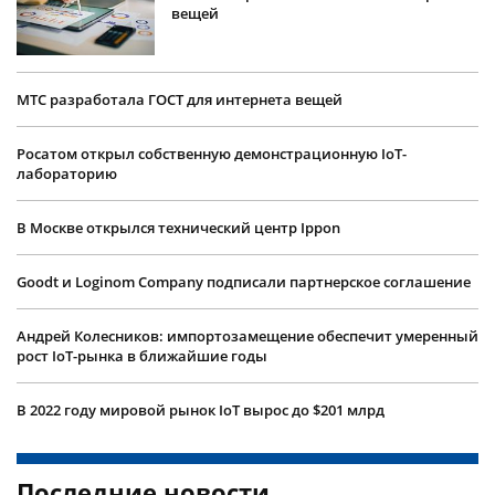
вещей
МТС разработала ГОСТ для интернета вещей
Росатом открыл собственную демонстрационную IoT-
лабораторию
В Москве открылся технический центр Ippon
Goodt и Loginom Company подписали партнерское соглашение
Андрей Колесников: импортозамещение обеспечит умеренный
рост IoT-рынка в ближайшие годы
В 2022 году мировой рынок IoT вырос до $201 млрд
Последние новости