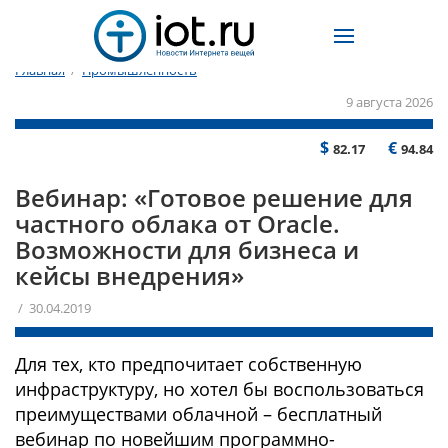
Главная
/
Промышленность
9 августа 2026
$
€
82.17
94.84
Вебинар: «Готовое решение для
частного облака от Oracle.
Возможности для бизнеса и
кейсы внедрения»
/ 30.04.2019
Для тех, кто предпочитает собственную
инфраструктуру, но хотел бы воспользоваться
преимуществами облачной – бесплатный
вебинар по новейшим программно-