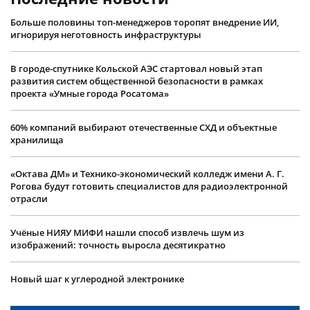
Больше половины топ-менеджеров торопят внедрение ИИ,
игнорируя неготовность инфраструктуры
В городе-спутнике Кольской АЭС стартовал новый этап
развития систем общественной безопасности в рамках
проекта «Умные города Росатома»
60% компаний выбирают отечественные СХД и объектные
хранилища
«Октава ДМ» и Технико-экономический колледж имени А. Г.
Рогова будут готовить специалистов для радиоэлектронной
отрасли
Учëные НИЯУ МИФИ нашли способ извлечь шум из
изображений: точность выросла десятикратно
Новый шаг к углеродной электронике