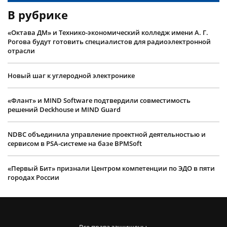
В рубрике
«Октава ДМ» и Технико-экономический колледж имени А. Г.
Рогова будут готовить специалистов для радиоэлектронной
отрасли
Новый шаг к углеродной электронике
«Флант» и MIND Software подтвердили совместимость
решений Deckhouse и MIND Guard
NDBC объединила управление проектной деятельностью и
сервисом в PSA-системе на базе BPMSoft
«Первый Бит» признали Центром компетенции по ЭДО в пяти
городах России