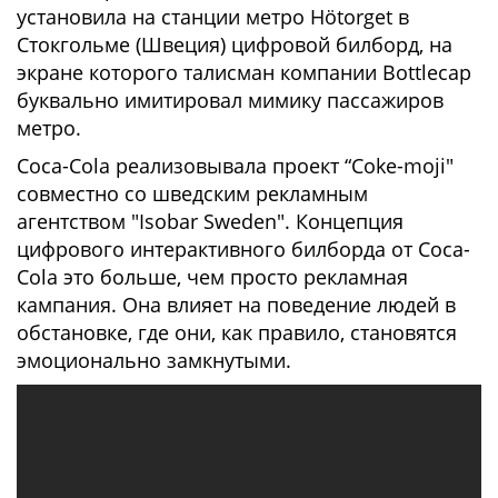
установила на станции метро Hötorget в
Стокгольме (Швеция) цифровой билборд, на
экране которого талисман компании Bottlecap
буквально имитировал мимику пассажиров
метро.
Coca-Cola реализовывала проект “Coke-moji"
совместно со шведским рекламным
агентством "Isobar Sweden". Концепция
цифрового интерактивного билборда от Coca-
Cola это больше, чем просто рекламная
кампания. Она влияет на поведение людей в
обстановке, где они, как правило, становятся
эмоционально замкнутыми.