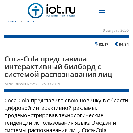
Главная
/
Ритейл
9 августа 2026
$
€
82.17
94.84
Coca-Cola представила
интерактивный билборд с
системой распознавания лиц
M2M Russia News / 25.09.2015
Coca-Cola представила свою новинку в области
цифровой интерактивной рекламы,
продемонстрировав технологические
тенденции использования языка Эмодзи и
системы распознавания лиц. Coca-Cola