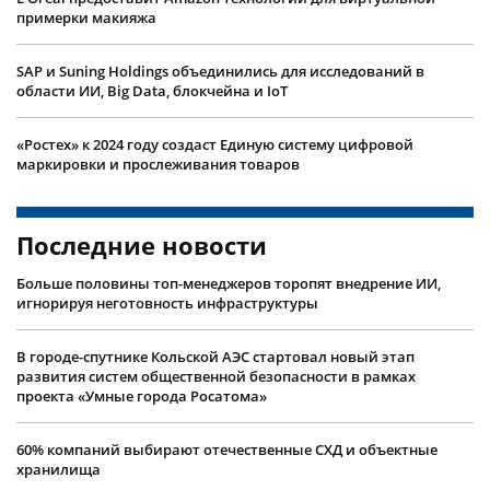
примерки макияжа
SAP и Suning Holdings объединились для исследований в
области ИИ, Big Data, блокчейна и IoT
«Ростех» к 2024 году создаст Единую систему цифровой
маркировки и прослеживания товаров
Последние новости
Больше половины топ-менеджеров торопят внедрение ИИ,
игнорируя неготовность инфраструктуры
В городе-спутнике Кольской АЭС стартовал новый этап
развития систем общественной безопасности в рамках
проекта «Умные города Росатома»
60% компаний выбирают отечественные СХД и объектные
хранилища