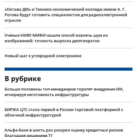
«Октава ДМ» и Технико-экономический колледж имени А. Г.
Рогова будут готовить специалистов для радиоэлектронной
отрасли
Учëные НИЯУ МИФИ нашли способ извлечь шум из
изображений: точность выросла десятикратно
Новый шаг к углеродной электронике
В рубрике
Больше половины топ-менеджеров торопят внедрение ИИ,
игнорируя неготовность инфраструктуры
БИРЖА ЦТС стала первой в России торговой платформой с
облачной инфраструктурой
Альфа-Банк в шесть раз ускорил оценку кредитных рисков
благодаря решениям Т1