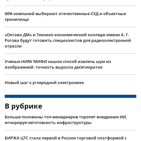
60% компаний выбирают отечественные СХД и объектные
хранилища
«Октава ДМ» и Технико-экономический колледж имени А. Г.
Рогова будут готовить специалистов для радиоэлектронной
отрасли
Учëные НИЯУ МИФИ нашли способ извлечь шум из
изображений: точность выросла десятикратно
Новый шаг к углеродной электронике
В рубрике
Больше половины топ-менеджеров торопят внедрение ИИ,
игнорируя неготовность инфраструктуры
БИРЖА ЦТС стала первой в России торговой платформой с