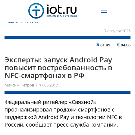
Главная
/
Ритейл
7 августа 2026
$
€
81.41
94.06
Эксперты: запуск Android Pay
повысит востребованность в
NFC-смартфонах в РФ
Максим Петров / 17.05.2017
Федеральный ритейлер «Связной»
проанализировал продажи смартфонов с
поддержкой Android Pay и технологии NFC в
России, сообщает пресс-служба компании.