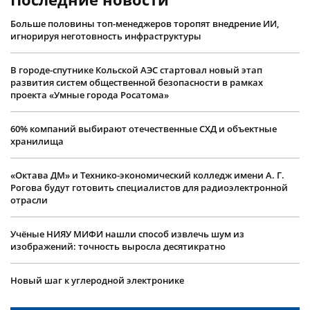
Больше половины топ-менеджеров торопят внедрение ИИ,
игнорируя неготовность инфраструктуры
В городе-спутнике Кольской АЭС стартовал новый этап
развития систем общественной безопасности в рамках
проекта «Умные города Росатома»
60% компаний выбирают отечественные СХД и объектные
хранилища
«Октава ДМ» и Технико-экономический колледж имени А. Г.
Рогова будут готовить специалистов для радиоэлектронной
отрасли
Учëные НИЯУ МИФИ нашли способ извлечь шум из
изображений: точность выросла десятикратно
Новый шаг к углеродной электронике