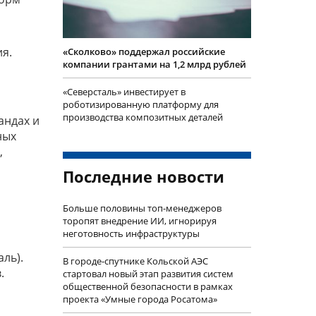
ия.
«Сколково» поддержал российские
компании грантами на 1,2 млрд рублей
«Северсталь» инвестирует в
роботизированную платформу для
производства композитных деталей
андах и
ных
,
Последние новости
Больше половины топ-менеджеров
торопят внедрение ИИ, игнорируя
неготовность инфраструктуры
ль).
В городе-спутнике Кольской АЭС
.
стартовал новый этап развития систем
общественной безопасности в рамках
проекта «Умные города Росатома»