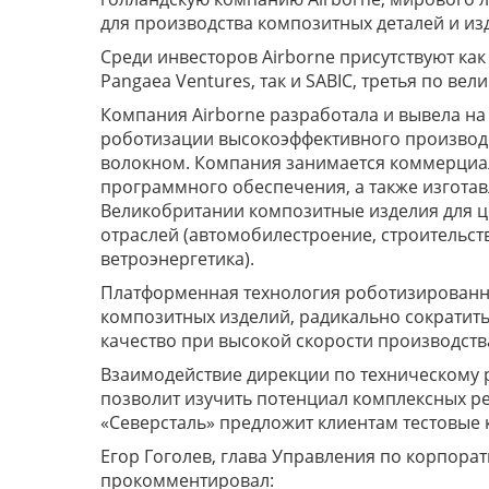
для производства композитных деталей и и
Среди инвесторов Airborne присутствуют ка
Pangaea Ventures, так и SABIC, третья по в
Компания Airborne разработала и вывела н
роботизации высокоэффективного производ
волокном. Компания занимается коммерциа
программного обеспечения, а также изгота
Великобритании композитные изделия для ц
отраслей (автомобилестроение, строительств
ветроэнергетика).
Платформенная технология роботизированн
композитных изделий, радикально сократить
качество при высокой скорости производств
Взаимодействие дирекции по техническому р
позволит изучить потенциал комплексных ре
«Северсталь» предложит клиентам тестовые
Егор Гоголев, глава Управления по корпорат
прокомментировал: