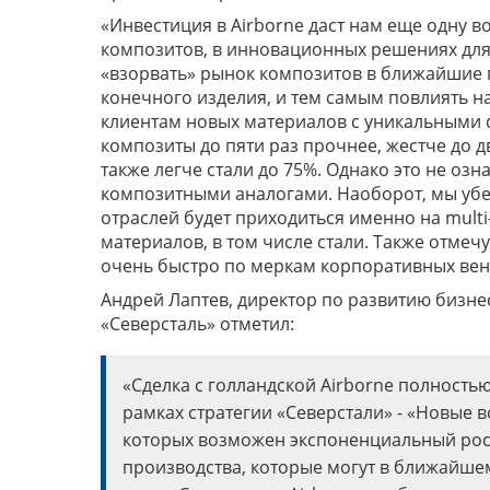
«Инвестиция в Airborne даст нам еще одну 
композитов, в инновационных решениях для
«взорвать» рынок композитов в ближайшие п
конечного изделия, и тем самым повлиять на
клиентам новых материалов с уникальными с
композиты до пяти раз прочнее, жестче до дв
также легче стали до 75%. Однако это не озн
композитными аналогами. Наоборот, мы убе
отраслей будет приходиться именно на multi
материалов, в том числе стали. Также отмечу
очень быстро по меркам корпоративных вен
Андрей Лаптев, директор по развитию бизн
«Северсталь» отметил:
«Сделка с голландской Airborne полностью
рамках стратегии «Северстали» - «Новые
которых возможен экспоненциальный рост
производства, которые могут в ближайше