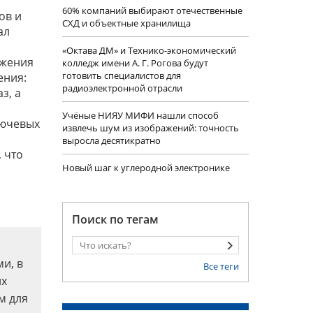
60% компаний выбирают отечественные
ов и
СХД и объектные хранилища
ал
«Октава ДМ» и Технико-экономический
ожения
колледж имени А. Г. Рогова будут
готовить специалистов для
ения:
радиоэлектронной отрасли
з, а
Учëные НИЯУ МИФИ нашли способ
лючевых
извлечь шум из изображений: точность
выросла десятикратно
, что
Новый шаг к углеродной электронике
Поиск по тегам
и, в
Все теги
их
м для