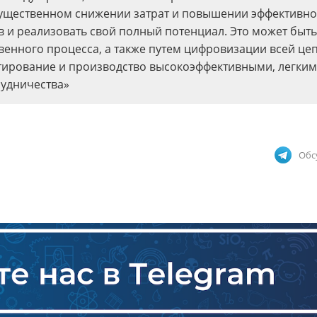
ущественном снижении затрат и повышении эффективнос
 и реализовать свой полный потенциал. Это может быть
венного процесса, а также путем цифровизации всей це
ктирование и производство высокоэффективными, легким
рудничества»
Обс