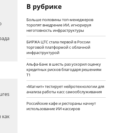
В рубрике
Больше половины топ-менеджеров
ю
торопят внедрение ИИ, игнорируя
неготовность инфраструктуры
рада
БИРЖА ЦТС стала первой в России
торговой платформой с облачной
инфраструктурой
Альфа-Банк в шесть раз ускорил оценку
кредитных рисков благодаря решениям
Т1
«Магнит» тестирует нейротехнологии для
анализа работы касс самообслуживания
ures
Российские кафе и рестораны начнут
использование ИИ-кассиров
 как