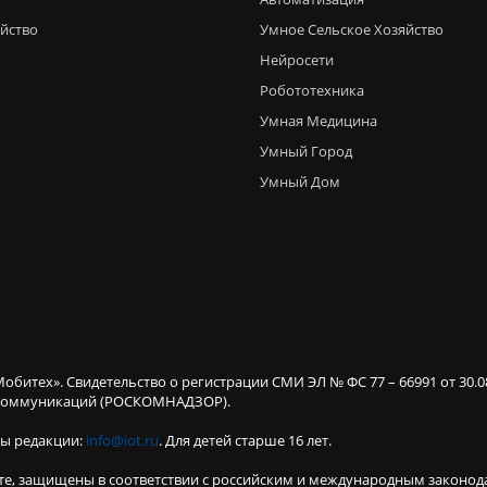
яйство
Умное Сельское Хозяйство
Нейросети
Робототехника
Умная Медицина
Умный Город
Умный Дом
Мобитех». Свидетельство о регистрации СМИ ЭЛ № ФС 77 – 66991 от 30.
х коммуникаций (РОСКОМНАДЗОР).
ты редакции:
info@iot.ru
. Для детей старше 16 лет.
те, защищены в соответствии с российским и международным законод