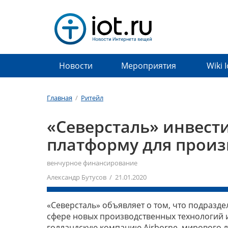
Новости
Мероприятия
Wiki 
Главная
/
Ритейл
«Северсталь» инвест
платформу для произ
венчурное финансирование
Александр Бутусов / 21.01.2020
«Северсталь» объявляет о том, что подразде
сфере новых производственных технологий 
голландскую компанию Airborne, мирового 