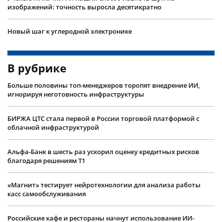
изображений: точность выросла десятикратно
Новый шаг к углеродной электронике
В рубрике
Больше половины топ-менеджеров торопят внедрение ИИ,
игнорируя неготовность инфраструктуры
БИРЖА ЦТС стала первой в России торговой платформой с
облачной инфраструктурой
Альфа-Банк в шесть раз ускорил оценку кредитных рисков
благодаря решениям Т1
«Магнит» тестирует нейротехнологии для анализа работы
касс самообслуживания
Российские кафе и рестораны начнут использование ИИ-