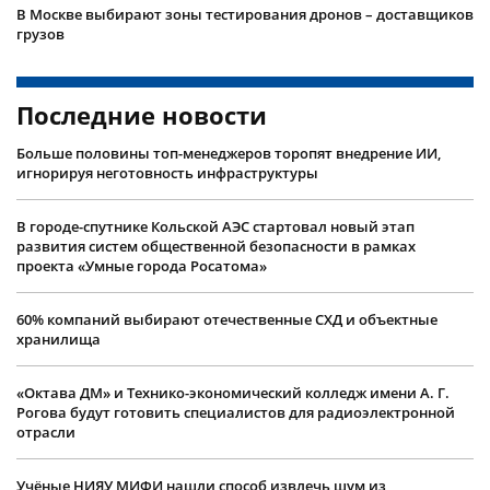
В Москве выбирают зоны тестирования дронов – доставщиков
грузов
Последние новости
Больше половины топ-менеджеров торопят внедрение ИИ,
игнорируя неготовность инфраструктуры
В городе-спутнике Кольской АЭС стартовал новый этап
развития систем общественной безопасности в рамках
проекта «Умные города Росатома»
60% компаний выбирают отечественные СХД и объектные
хранилища
«Октава ДМ» и Технико-экономический колледж имени А. Г.
Рогова будут готовить специалистов для радиоэлектронной
отрасли
Учëные НИЯУ МИФИ нашли способ извлечь шум из