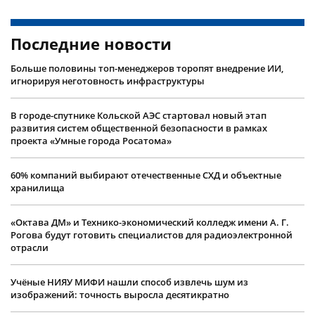
Последние новости
Больше половины топ-менеджеров торопят внедрение ИИ,
игнорируя неготовность инфраструктуры
В городе-спутнике Кольской АЭС стартовал новый этап
развития систем общественной безопасности в рамках
проекта «Умные города Росатома»
60% компаний выбирают отечественные СХД и объектные
хранилища
«Октава ДМ» и Технико-экономический колледж имени А. Г.
Рогова будут готовить специалистов для радиоэлектронной
отрасли
Учëные НИЯУ МИФИ нашли способ извлечь шум из
изображений: точность выросла десятикратно