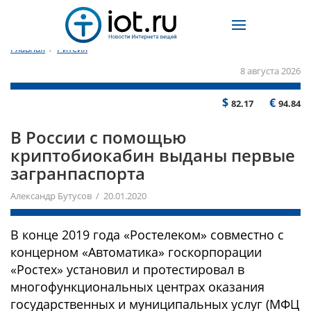
Главная
/
Ритейл
8 августа 2026
$
€
82.17
94.84
В России с помощью
криптобиокабин выданы первые
загранпаспорта
Александр Бутусов / 20.01.2020
В конце 2019 года «Ростелеком» совместно с
концерном «Автоматика» госкорпорации
«Ростех» установил и протестировал в
многофункциональных центрах оказания
государственных и муниципальных услуг (МФЦ