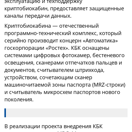
эксплуатацию и техподдержку
криптобиокабин, предоставляет защищенные
каналы передачи данных.
Криптобиокабина — отечественный
программно-технический комплекс, который
серийно производит концерн «Автоматика»
госкорпорации «Ростех». КБК оснащены
системами цифровых фотокамер, бестеневого
освещения, сканерами отпечатков пальцев и
документов, считывателем штрихкода,
устройством, сочетающим сканер
машиночитаемой зоны паспорта (MRZ-строки)
и считыватель микросхем паспортов нового
поколения.
В реализации проекта внедрения КБК