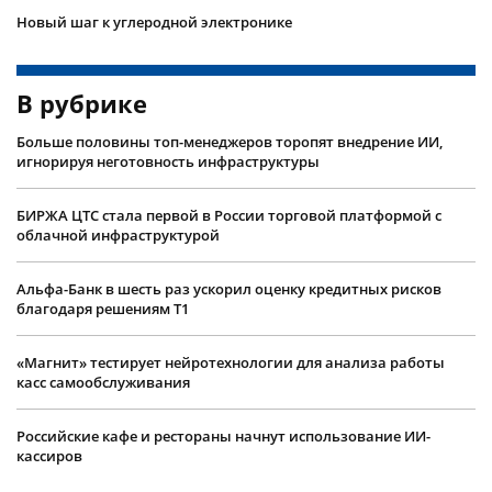
Новый шаг к углеродной электронике
В рубрике
Больше половины топ-менеджеров торопят внедрение ИИ,
игнорируя неготовность инфраструктуры
БИРЖА ЦТС стала первой в России торговой платформой с
облачной инфраструктурой
Альфа-Банк в шесть раз ускорил оценку кредитных рисков
благодаря решениям Т1
«Магнит» тестирует нейротехнологии для анализа работы
касс самообслуживания
Российские кафе и рестораны начнут использование ИИ-
кассиров