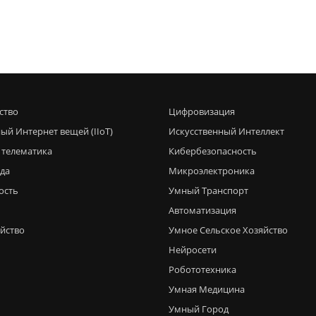
ство
Цифровизация
ый Интернет вещей (IIoT)
Искусственный Интеллект
 телематика
Кибербезопасность
еда
Микроэлектроника
ость
Умный Транспорт
Автоматизация
яйство
Умное Сельское Хозяйство
Нейросети
Робототехника
Умная Медицина
Умный Город