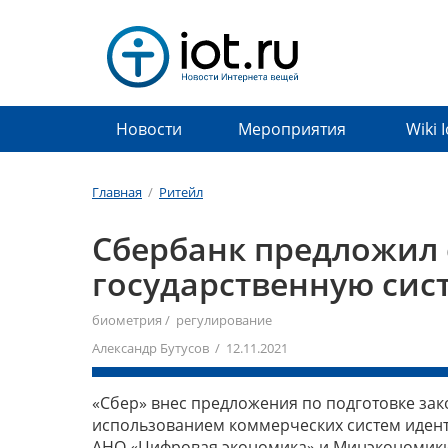
Новости
Мероприятия
Wiki 
Главная
/
Ритейл
Сбербанк предложил 
государственную си
биометрия
/
регулирование
Александр Бутусов / 12.11.2021
«Сбер» внес предложения по подготовке за
использованием коммерческих систем идент
АНО «Цифровая экономика» и Минэкономики