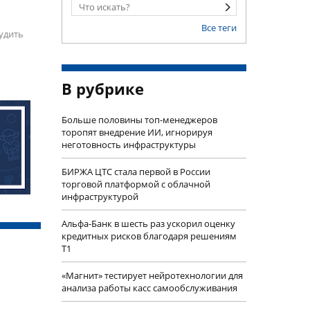
Все теги
удить
В рубрике
Больше половины топ-менеджеров
торопят внедрение ИИ, игнорируя
неготовность инфраструктуры
БИРЖА ЦТС стала первой в России
торговой платформой с облачной
инфраструктурой
Альфа-Банк в шесть раз ускорил оценку
кредитных рисков благодаря решениям
Т1
«Магнит» тестирует нейротехнологии для
анализа работы касс самообслуживания