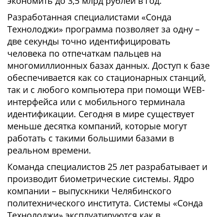
экономить до 3,5 млрд рублей в год.
Разработанная специалистами «Сонда
Технолоджи» программа позволяет за одну –
две секунды точно идентифицировать
человека по отпечаткам пальцев на
многомиллионных базах данных. Доступ к базе
обеспечивается как со стационарных станций,
так и с любого компьютера при помощи WEB-
интерфейса или с мобильного терминала
идентификации. Сегодня в мире существует
меньше десятка компаний, которые могут
работать с такими большими базами в
реальном времени.
Команда специалистов 25 лет разрабатывает и
производит биометрические системы. Ядро
компании – выпускники Челябинского
политехнического института. Системы «Сонда
Технолоджи» эксплуатируются как в