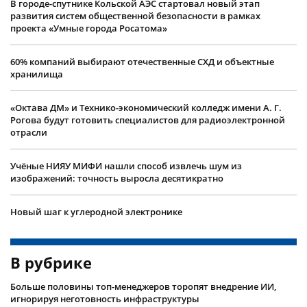
В городе-спутнике Кольской АЭС стартовал новый этап
развития систем общественной безопасности в рамках
проекта «Умные города Росатома»
60% компаний выбирают отечественные СХД и объектные
хранилища
«Октава ДМ» и Технико-экономический колледж имени А. Г.
Рогова будут готовить специалистов для радиоэлектронной
отрасли
Учëные НИЯУ МИФИ нашли способ извлечь шум из
изображений: точность выросла десятикратно
Новый шаг к углеродной электронике
В рубрике
Больше половины топ-менеджеров торопят внедрение ИИ,
игнорируя неготовность инфраструктуры