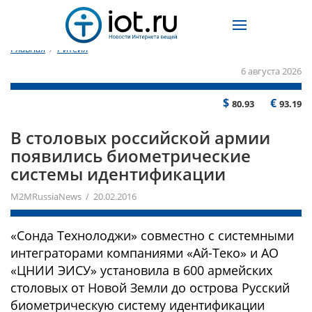
Главная
/
Ритейл
6 августа 2026
$
€
80.93
93.19
В столовых российской армии
появились биометрические
системы идентификации
M2MRussiaNews / 20.02.2016
«Сонда Технолоджи» совместно с системными
интеграторами компаниями «Ай-Теко» и АО
«ЦНИИ ЭИСУ» установила в 600 армейских
столовых от Новой Земли до острова Русский
биометрическую систему идентификации