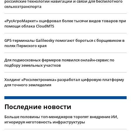
российские технологии навигации и связи для беспилотного
сельхозтранспорта
«РусАгроМаркет» оцифровал более тысячи видов товаров при
помощи облака CloudMTS
GPS-терминалы Galileosky помогают бороться с борщевиком в
полях Пермского края
Для подмосковных фермеров появился онлайн-сервис по
подбору земельных участков
Холдинг «Росэлектроника» разработал цифровую платформу
для точного земледелия
Последние новости
Больше половины топ-менеджеров торопят внедрение ИИ,
игнорируя неготовность инфраструктуры