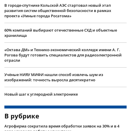
В городе-спутнике Кольской АЭС стартовал новый этап
развития систем общественной безопасности в рамках
проекта «Умные города Росатома»
60% компаний выбирают отечественные СХД и объектные
хранилища
«Октава ДМ» и Технико-экономический колледж имени А. Г.
Рогова будут готовить специалистов для радиоэлектронной
отрасли
Учëные НИЯУ МИФИ нашли способ извлечь шум из
изображений: точность выросла десятикратно
Новый шаг к углеродной электронике
В рубрике
Агрофирма сократила время обработки заявок на 30% и в 4