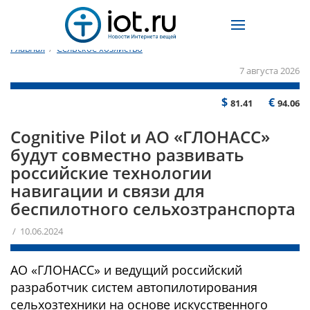
Главная
/
Сельское хозяйство
7 августа 2026
$
€
81.41
94.06
Cognitive Pilot и АО «ГЛОНАСС»
будут совместно развивать
российские технологии
навигации и связи для
беспилотного сельхозтранспорта
/ 10.06.2024
АО «ГЛОНАСС» и ведущий российский
разработчик систем автопилотирования
сельхозтехники на основе искусственного