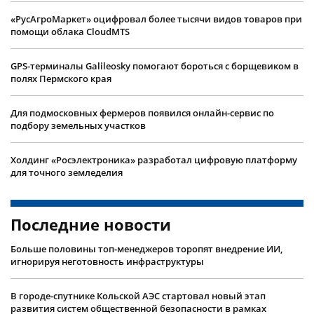
«РусАгроМаркет» оцифровал более тысячи видов товаров при
помощи облака CloudMTS
GPS-терминалы Galileosky помогают бороться с борщевиком в
полях Пермского края
Для подмосковных фермеров появился онлайн-сервис по
подбору земельных участков
Холдинг «Росэлектроника» разработал цифровую платформу
для точного земледелия
Последние новости
Больше половины топ-менеджеров торопят внедрение ИИ,
игнорируя неготовность инфраструктуры
В городе-спутнике Кольской АЭС стартовал новый этап
развития систем общественной безопасности в рамках