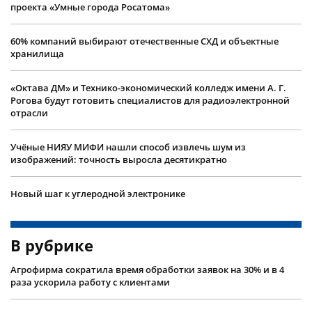
проекта «Умные города Росатома»
60% компаний выбирают отечественные СХД и объектные
хранилища
«Октава ДМ» и Технико-экономический колледж имени А. Г.
Рогова будут готовить специалистов для радиоэлектронной
отрасли
Учëные НИЯУ МИФИ нашли способ извлечь шум из
изображений: точность выросла десятикратно
Новый шаг к углеродной электронике
В рубрике
Агрофирма сократила время обработки заявок на 30% и в 4
раза ускорила работу с клиентами