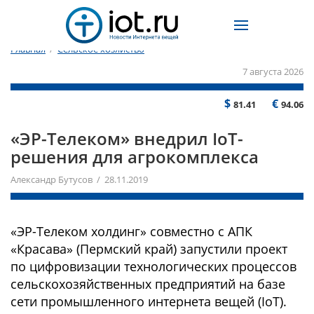
Главная
/
Сельское хозяйство
7 августа 2026
$
€
81.41
94.06
«ЭР-Телеком» внедрил IoT-
решения для агрокомплекса
Александр Бутусов / 28.11.2019
«ЭР-Телеком холдинг» совместно с АПК
«Красава» (Пермский край) запустили проект
по цифровизации технологических процессов
сельскохозяйственных предприятий на базе
сети промышленного интернета вещей (IoT).