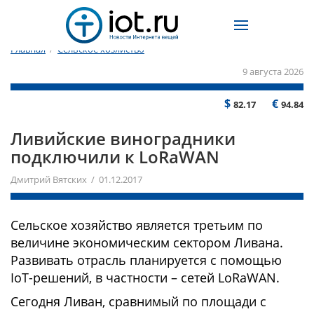
Главная
/
Сельское хозяйство
9 августа 2026
$
€
82.17
94.84
Ливийские виноградники
подключили к LoRaWAN
Дмитрий Вятских / 01.12.2017
Сельское хозяйство является третьим по
величине экономическим сектором Ливана.
Развивать отрасль планируется с помощью
IoT-решений, в частности – сетей LoRaWAN.
Сегодня Ливан, сравнимый по площади с