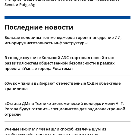
Senet и Paige Ag
Последние новости
Больше половины топ-менеджеров торопят внедрение ИИ,
игнорируя неготовность инфраструктуры
В городе-спутнике Кольской АЭС стартовал новый этап
развития систем общественной безопасности в рамках
проекта «Умные города Росатома»
60% компаний выбирают отечественные СХД и объектные
хранилища
«Октава ДМ» и Технико-экономический колледж имени А. Г.
Рогова будут готовить специалистов для радиоэлектронной
отрасли
Учëные НИЯУ МИФИ нашли способ извлечь шум из
изображений: точность выросла десятикратно