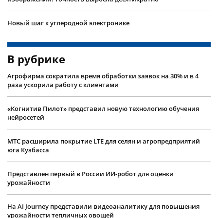
Новый шаг к углеродной электронике
В рубрике
Агрофирма сократила время обработки заявок на 30% и в 4
раза ускорила работу с клиентами
«Когнитив Пилот» представил новую технологию обучения
нейросетей
МТС расширила покрытие LTE для селян и агропредприятий
юга Кузбасса
Представлен первый в России ИИ-робот для оценки
урожайности
На AI Journey представили видеоаналитику для повышения
урожайности тепличных овощей