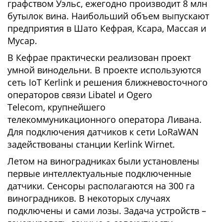
графством Уэльс, ежегодно производит 8 млн
бутылок вина. Наибольший объем выпускают
предприятия в Шато Кефрая, Ксара, Массая и
Мусар.
В Кефрае практически реализован проект
умной винодельни. В проекте используются
сеть IoT Kerlink и решения ближневосточного
операторов связи Libatel и Ogero
Telecom, крупнейшего
телекоммуникационного оператора Ливана.
Для подключения датчиков к сети LoRaWAN
задействованы станции Kerlink Wirnet.
Летом на виноградниках были установлены
первые интеллектуальные подключенные
датчики. Сенсоры располагаются на 300 га
виноградников. В некоторых случаях
подключены и сами лозы. Задача устройств –