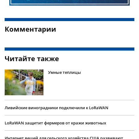
Комментарии
Читайте также
Умные теплицы
Ливийские виноградники подключили к LoRaWAN
LoRaWAN защитит фермеров от кражи животных
Интернет вещей для сельского хозяйства США развивают