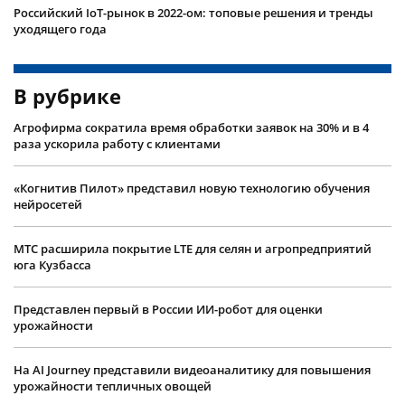
Российский IoT-рынок в 2022-ом: топовые решения и тренды
уходящего года
В рубрике
Агрофирма сократила время обработки заявок на 30% и в 4
раза ускорила работу с клиентами
«Когнитив Пилот» представил новую технологию обучения
нейросетей
МТС расширила покрытие LTE для селян и агропредприятий
юга Кузбасса
Представлен первый в России ИИ-робот для оценки
урожайности
На AI Journey представили видеоаналитику для повышения
урожайности тепличных овощей