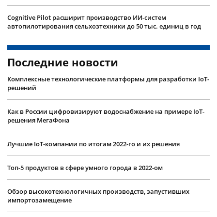
Cognitive Pilot расширит производство ИИ-систем
автопилотирования сельхозтехники до 50 тыс. единиц в год
Последние новости
Комплексные технологические платформы для разработки IoT-
решений
Как в России цифровизируют водоснабжение на примере IoT-
решения МегаФона
Лучшие IoT-компании по итогам 2022-го и их решения
Топ-5 продуктов в сфере умного города в 2022-ом
Обзор высокотехнологичных производств, запустивших
импортозамещение