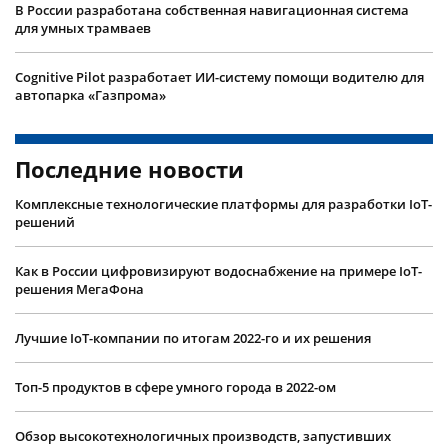
В России разработана собственная навигационная система
для умных трамваев
Cognitive Pilot разработает ИИ-систему помощи водителю для
автопарка «Газпрома»
Последние новости
Комплексные технологические платформы для разработки IoT-
решений
Как в России цифровизируют водоснабжение на примере IoT-
решения МегаФона
Лучшие IoT-компании по итогам 2022-го и их решения
Топ-5 продуктов в сфере умного города в 2022-ом
Обзор высокотехнологичных производств, запустивших