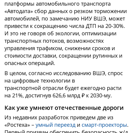
платформы автомобильного транспорта
«Автодата» сбор данных о резком торможении
автомобилей, по замечанию НИУ ВШЭ, может
привести к сокращению числа ДТП на 20-30%.
И это не говоря об экологии, оптимизации
транспортных потоков, возможностях
управления трафиком, снижении сроков и
стоимости доставки, сокращении рутинных и
опасных операций.
В целом, согласно исследованию ВШЭ, спрос
на цифровые технологии в
транспортной отрасли будет ежегодно расти
на 21%, достигнув 626,6 млрд ₽ к 2030-му.
Как уже умнеют отечественные дороги
Из недавних разработок приведем две из
«Ростеха» –
умный переезд
и
смарт-проекторы
.
Первый призван обеспечить безопасность ж/д