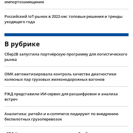
импортозамещение
Российский IoT-рынок в 2022-ом: топовые решения и тренды
уходящего года
В рубрике
Сбер2B запустила партнёрскую программу для логистического
рынка
ОМК автоматизировала контроль качества диагностики
колесных пар грузовых железнодорожных вагонов
РЖД представили ИИ-сервис для расшифровки и анализа
встреч
Аналитика: ритейл и e-commerce лидируют по внедрению
беспилотных грузоперевозок