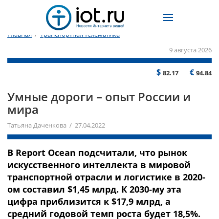
Главная
/
Транспортная телематика
9 августа 2026
$
€
82.17
94.84
Умные дороги – опыт России и
мира
Татьяна Даченкова / 27.04.2022
В Report Ocean подсчитали, что рынок
искусственного интеллекта в мировой
транспортной отрасли и логистике в 2020-
ом составил $1,45 млрд. К 2030-му эта
цифра приблизится к $17,9 млрд, а
средний годовой темп роста будет 18,5%.