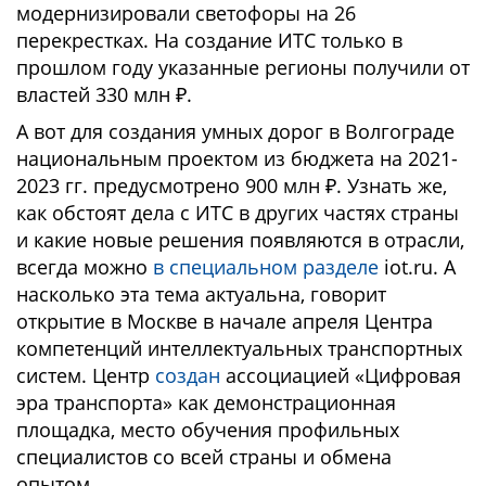
модернизировали светофоры на 26
перекрестках. На создание ИТС только в
прошлом году указанные регионы получили от
властей 330 млн ₽.
А вот для создания умных дорог в Волгограде
национальным проектом из бюджета на 2021-
2023 гг. предусмотрено 900 млн ₽. Узнать же,
как обстоят дела с ИТС в других частях страны
и какие новые решения появляются в отрасли,
всегда можно
в специальном разделе
iot.ru. А
насколько эта тема актуальна, говорит
открытие в Москве в начале апреля Центра
компетенций интеллектуальных транспортных
систем. Центр
создан
ассоциацией «Цифровая
эра транспорта» как демонстрационная
площадка, место обучения профильных
специалистов со всей страны и обмена
опытом.