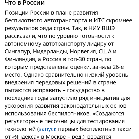
Что в России
Позиции России в плане развития
беспилотного автотранспорта и ИТС скромнее
результатов ряда стран. Так, в НИУ ВШЭ
рассказали, что по уровню готовности к
автономному автотранспорту лидируют
Сингапур, Нидерланды, Норвегия, США и
Финляндия, а Россия в топ-30 стран, по
которым представлены оценки, заняла 26-е
место. Однако сравнительно низкий уровень
внедрения передовых решений в стране
пытаются исправить – государство в
последние годы запустило ряд инициатив для
ускорения развития законодательных основ
использования беспилотников. «Создаются
регуляторные песочницы для тестирования
технологий (
запуск
первых беспилотных такси
от «Яндекса» в Москве – ред.), вводятся