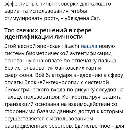
эффективные типы проверки для каждого
варианта использования, чтобы
стимулировать рост», – убеждена Сат.
Топ свежих решений в сфере
идентификации личности
Этой весной японская Hitachi
нашла
новую
систему биометрической аутентификации,
основанную на оплате по отпечатку пальца
без использования банковских карт и
смартфона. Всё благодаря внедрению в сферу
оплаты блокчейн-технологии с системой
биометрического входа по рисунку сосудов на
пальце пользователя. Конкретизируя, защита
транзакций основана на взаимодействии со
сторонними базами данных, доступ к которым
осуществляется с использованием
распределенных реестров. Единственное – для