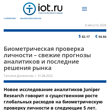
Главная
/
Безопасность
8 августа 2026
$
€
82.17
94.84
Биометрическая проверка
личности – свежие прогнозы
аналитиков и последние
решения рынка
Татьяна Даченкова / 31.08.2022
Новое исследование аналитиков Juniper
Research говорит о существенном росте
глобальных расходов на биометрическую
проверку личности в следующие 5 лет.