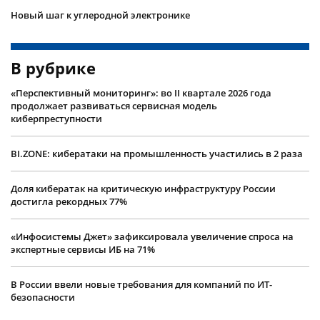
Новый шаг к углеродной электронике
В рубрике
«Перспективный мониторинг»: во II квартале 2026 года
продолжает развиваться сервисная модель
киберпреступности
BI.ZONE: кибератаки на промышленность участились в 2 раза
Доля кибератак на критическую инфраструктуру России
достигла рекордных 77%
«Инфосистемы Джет» зафиксировала увеличение спроса на
экспертные сервисы ИБ на 71%
В России ввели новые требования для компаний по ИТ-
безопасности