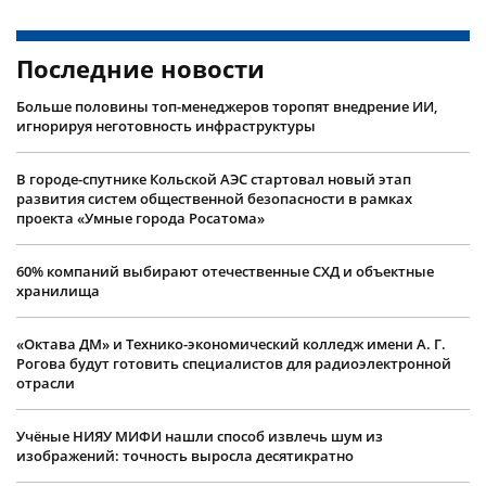
Последние новости
Больше половины топ-менеджеров торопят внедрение ИИ,
игнорируя неготовность инфраструктуры
В городе-спутнике Кольской АЭС стартовал новый этап
развития систем общественной безопасности в рамках
проекта «Умные города Росатома»
60% компаний выбирают отечественные СХД и объектные
хранилища
«Октава ДМ» и Технико-экономический колледж имени А. Г.
Рогова будут готовить специалистов для радиоэлектронной
отрасли
Учëные НИЯУ МИФИ нашли способ извлечь шум из
изображений: точность выросла десятикратно