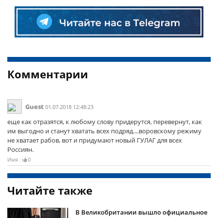
Комментарии
Guest
01.07.2018 12:48:23
еще как отразятся, к любому слову придерутся, перевернут, как
им выгодно и станут хватать всех подряд....воровскому режиму
не хватает рабов, вот и придумают новый ГУЛАГ для всех
Россиян.
Имя
0
Читайте также
В Великобритании вышло официальное