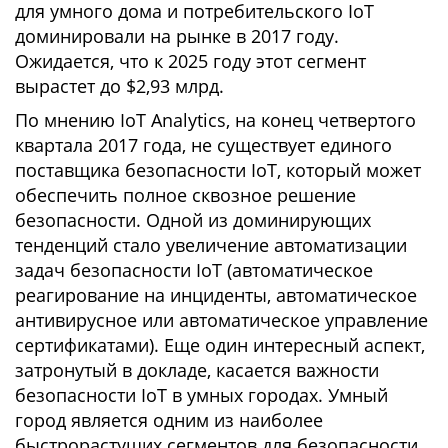
для умного дома и потребительского IoT
доминировали на рынке в 2017 году.
Ожидается, что к 2025 году этот сегмент
вырастет до $2,93 млрд.
По мнению IoT Analytics, на конец четвертого
квартала 2017 года, не существует единого
поставщика безопасности IoT, который может
обеспечить полное сквозное решение
безопасности. Одной из доминирующих
тенденций стало увеличение автоматизации
задач безопасности IoT (автоматическое
реагирование на инциденты, автоматическое
антивирусное или автоматическое управление
сертификатами). Еще один интересный аспект,
затронутый в докладе, касается важности
безопасности IoT в умных городах. Умный
город является одним из наиболее
быстрорастущих сегментов для безопасности