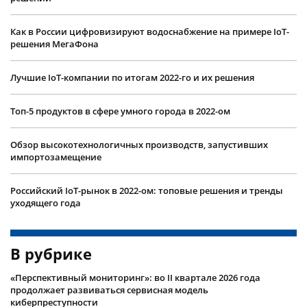
Как в России цифровизируют водоснабжение на примере IoT-
решения МегаФона
Лучшие IoT-компании по итогам 2022-го и их решения
Топ-5 продуктов в сфере умного города в 2022-ом
Обзор высокотехнологичных производств, запустивших
импортозамещение
Российский IoT-рынок в 2022-ом: топовые решения и тренды
уходящего года
В рубрике
«Перспективный мониторинг»: во II квартале 2026 года
продолжает развиваться сервисная модель
киберпреступности