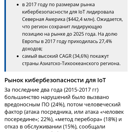
в 2017 году по размерам рынка
кибербезопасности для IoT лидировала
Северная Америка ($442,4 млн). Ожидается,
что регион сохранит лидирующую
позицию на рынке до 2025 года. На долю
Европы в 2017 году приходилась 27,4%
доходов;
самый высокий CAGR (34,6%) покажут
страны Азиатско-Тихоокеанского региона.
Рынок кибербезопасности для IoT
За последние два года (2015-2017 гг)
большинство нарушений было вызвано
вредоносным ПО (24%), потом человеческий
фактор (атака посредника, или атака «человек
посередине»; 22%), «метод перебора» (18%) и
отказ в обслуживании (15%), сообщали