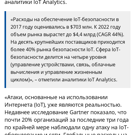
аналитики IoT Analytics.
«Расходы на обеспечение IoT-безопасности в
2017 году оценивались в $703 млн. К 2022 году
объем рынка вырастет до $4,4 млрд (CAGR 44%).
На десять крупнейших поставщиков приходится
более 40% рынка безопасности IoT. Сфера IoT-
безопасности делится на четыре уровня
(управление устройствами, связь, облачные
вычисления и управление жизненным
циклом)», – отметили аналитики IoT Analytics.
«Атаки, основанные на использовании
Интернета (IoT), уже являются реальностью.
Недавнее исследование Gartner показало, что
почти 20% организаций за последние три года
по крайней мере наблюдали одну атаку на IoT-
оборудование и сети. Глобальные расходы на