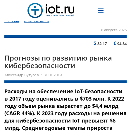
Главная
/
Безопасность
8 августа 2026
$
€
82.17
94.84
Прогнозы по развитию рынка
кибербезопасности
Александр Бутусов / 31.01.2019
Расходы на обеспечение IoT-безопасности
в 2017 году оценивались в $703 млн. К 2022
году объем рынка вырастет до $4,4 млрд
(CAGR 44%). К 2023 году расходы на решения
для кибербезопасности IoT превысят $6
млрд. Среднегодовые темпы прироста