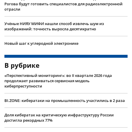
Рогова будут готовить специалистов для радиоэлектронной
отрасли
Учëные НИЯУ МИФИ нашли способ извлечь шум из
изображений: точность выросла десятикратно
Новый шаг к углеродной электронике
В рубрике
«Перспективный мониторинг»: во II квартале 2026 года
продолжает развиваться сервисная модель
киберпреступности
BI.ZONE: кибератаки на промышленность участились в 2 раза
Доля кибератак на критическую инфраструктуру России
достигла рекордных 77%