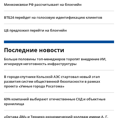
Минкомсвязи РФ рассчитывает на блокчейн
ВТБ24 перейдет на голосовую идентификацию клиентов
ЦБ предложил перейти на блокчейн
Последние новости
Больше половины топ-менеджеров торопят внедрение ИИ,
игнорируя неготовность инфраструктуры
В городе-спутнике Кольской АЭС стартовал новый этап
развития систем общественной безопасности в рамках
проекта «Умные города Росатома»
60% компаний выбирают отечественные СХД и объектные
хранилища
«Октава ДМ» и Технико-экономический колледж имени А. Г.