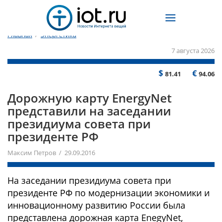
Главная
/
Энергетика
7 августа 2026
$
€
81.41
94.06
Дорожную карту EnergyNet
представили на заседании
президиума совета при
президенте РФ
Максим Петров / 29.09.2016
На заседании президиума совета при
президенте РФ по модернизации экономики и
инновационному развитию России была
представлена дорожная карта EnegyNet,