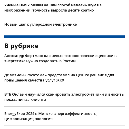
Учëные НИЯУ МИФИ нашли способ извлечь шум из
изображений: точность выросла десятикратно
Новый шаг к углеродной электронике
В рубрике
Александр Фертман: ключевые технологические цепочки в
энергетике нужно создавать в России
Дивизион «Росатома» представил на ЦИПРе решения для
повышения качества услуг ЖКХ
ВТБ Онлайн научился сканировать электросчетчики и вносить
показания за клиента
EnergyExpo-2024 в Минске: энергоэффективность,
цифровизация, экология