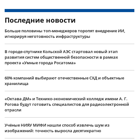
Последние новости
Больше половины топ-менеджеров торопят внедрение ИИ,
игнорируя неготовность инфраструктуры
В городе-спутнике Кольской АЭС стартовал новый этап
развития систем общественной безопасности в рамках
проекта «Умные города Росатома»
60% компаний выбирают отечественные СХД и объектные
хранилища
«Октава ДМ» и Технико-экономический колледж имени А. Г.
Рогова будут готовить специалистов для радиоэлектронной
отрасли
Учëные НИЯУ МИФИ нашли способ извлечь шум из
изображений: точность выросла десятикратно