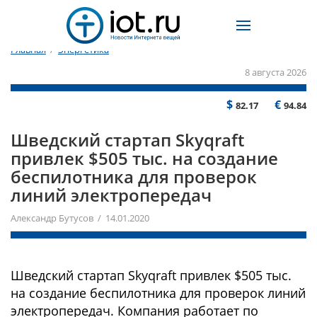
Главная
/
Энергетика
8 августа 2026
$
€
82.17
94.84
Шведский стартап Skyqraft
привлек $505 тыс. на создание
беспилотника для проверок
линий электропередач
Александр Бутусов / 14.01.2020
Шведский стартап Skyqraft привлек $505 тыс.
на создание беспилотника для проверок линий
электропередач. Компания работает по