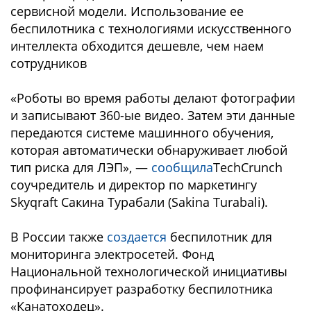
сервисной модели. Использование ее
беспилотника с технологиями искусственного
интеллекта обходится дешевле, чем наем
сотрудников
«Роботы во время работы делают фотографии
и записывают 360-ые видео. Затем эти данные
передаются системе машинного обучения,
которая автоматически обнаруживает любой
тип риска для ЛЭП», —
сообщила
TechCrunch
соучредитель и директор по маркетингу
Skyqraft Сакина Турабали (Sakina Turabali).
В России также
создается
беспилотник для
мониторинга электросетей. Фонд
Национальной технологической инициативы
профинансирует разработку беспилотника
«Канатоходец».