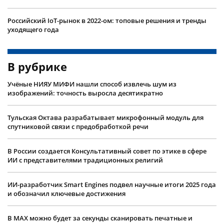
Российский IoT-рынок в 2022-ом: топовые решения и тренды
уходящего года
В рубрике
Учëные НИЯУ МИФИ нашли способ извлечь шум из
изображений: точность выросла десятикратно
Тульская Октава разрабатывает микрофонный модуль для
спутниковой связи с предобработкой речи
В России создается Консультативный совет по этике в сфере
ИИ с представителями традиционных религий
ИИ-разработчик Smart Engines подвел научные итоги 2025 года
и обозначил ключевые достижения
В MAX можно будет за секунды сканировать печатные и