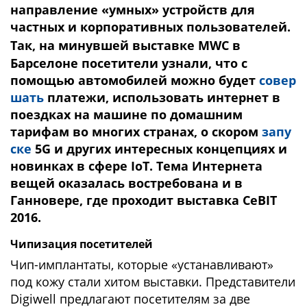
направление «умных» устройств для
частных и корпоративных пользователей.
Так, на минувшей выставке
MWC
в
Барселоне посетители узнали, что с
помощью автомобилей можно будет
совер
шать
платежи, использовать интернет в
поездках на машине по домашним
тарифам во многих странах, о скором
запу
ске
5G и других интересных концепциях и
новинках в сфере IoT. Тема Интернета
вещей оказалась востребована и в
Ганновере, где проходит выставка
CeBIT
2016.
Чипизация посетителей
Чип-имплантаты, которые «устанавливают»
под кожу стали хитом выставки. Представители
Digiwell предлагают посетителям за две