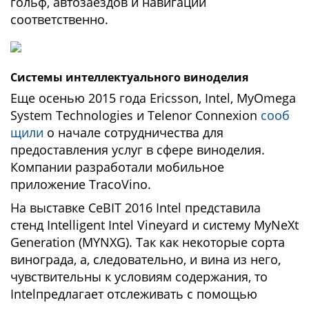
гольф, автозаездов и навигации
соответственно.
Системы интеллектуального виноделия
Еще осенью 2015 года Ericsson, Intel, MyOmega
System Technologies и Telenor Connexion
сооб
щили
о начале сотрудничества для
предоставления услуг в сфере виноделия.
Компании разработали мобильное
приложение TracoVino.
На выставке CeBIT 2016 Intel представила
стенд Intelligent Intel Vineyard и систему MyNeXt
Generation (MYNXG). Так как некоторые сорта
винограда, а, следовательно, и вина из него,
чувствительны к условиям содержания, то
Intelпредлагает отслеживать с помощью