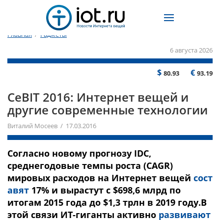
Главная
/
Гаджеты
6 августа 2026
$
€
80.93
93.19
CeBIT 2016: Интернет вещей и
другие современные технологии
Виталий Мосеев / 17.03.2016
Согласно новому прогнозу IDC,
среднегодовые темпы роста (CAGR)
мировых расходов на Интернет вещей
сост
авят
17% и вырастут с $698,6 млрд по
итогам 2015 года до $1,3 трлн в 2019 году.В
этой связи ИТ-гиганты активно
развивают