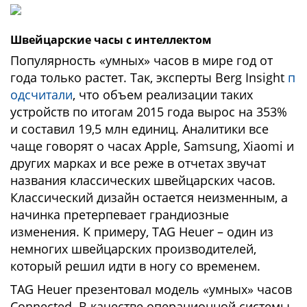
Швейцарские часы с интеллектом
Популярность «умных» часов в мире год от
года только растет. Так, эксперты Berg Insight
п
одсчитали
, что объем реализации таких
устройств по итогам 2015 года вырос на 353%
и составил 19,5 млн единиц. Аналитики все
чаще говорят о часах Apple, Samsung, Xiaomi и
других марках и все реже в отчетах звучат
названия классических швейцарских часов.
Классический дизайн остается неизменным, а
начинка претерпевает грандиозные
изменения. К примеру, TAG Heuer – один из
немногих швейцарских производителей,
который решил идти в ногу со временем.
TAG Heuer презентовал модель «умных» часов
Connected. В качестве операционной системы