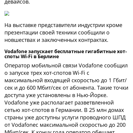
девайсов.
На выставке представители индустрии кроме
презентации своей техники сообщили о
новшествах и заключенных контрактах.
Vodafone запускает бесплатные гигабитные хот-
споты Wi-Fi в Берлине
Оператор мобильной связи Vodafone сообщил
о запуске трех хот-спотов Wi-Fi с
максимальной входящей скоростью до 1 Гбит/
сек и до 600 Мбит/сек от абонента. Такие точки
доступа уже установлены в Нью-Йорке.
Vodafone уже располагает разветвленной
сетью хот-спотов в Германии. В 25 млн домах
страны уже доступны услуги проводного ШПД
от Vodafoneс максимальной скоростью до 200
Мбит/сек. К концу года оператор обещает