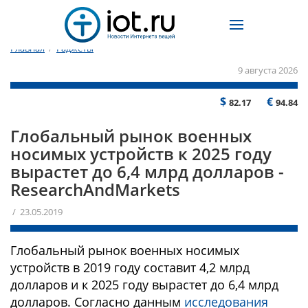
Главная
/
Гаджеты
9 августа 2026
$
€
82.17
94.84
Глобальный рынок военных
носимых устройств к 2025 году
вырастет до 6,4 млрд долларов -
ResearchAndMarkets
/ 23.05.2019
Глобальный рынок военных носимых
устройств в 2019 году составит 4,2 млрд
долларов и к 2025 году вырастет до 6,4 млрд
долларов. Согласно данным
исследования