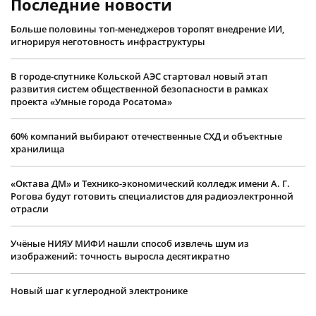
Последние новости
Больше половины топ-менеджеров торопят внедрение ИИ,
игнорируя неготовность инфраструктуры
В городе-спутнике Кольской АЭС стартовал новый этап
развития систем общественной безопасности в рамках
проекта «Умные города Росатома»
60% компаний выбирают отечественные СХД и объектные
хранилища
«Октава ДМ» и Технико-экономический колледж имени А. Г.
Рогова будут готовить специалистов для радиоэлектронной
отрасли
Учëные НИЯУ МИФИ нашли способ извлечь шум из
изображений: точность выросла десятикратно
Новый шаг к углеродной электронике