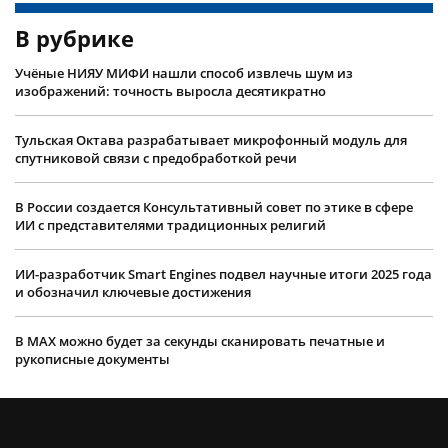
В рубрике
Учëные НИЯУ МИФИ нашли способ извлечь шум из
изображений: точность выросла десятикратно
Тульская Октава разрабатывает микрофонный модуль для
спутниковой связи с предобработкой речи
В России создается Консультативный совет по этике в сфере
ИИ с представителями традиционных религий
ИИ-разработчик Smart Engines подвел научные итоги 2025 года
и обозначил ключевые достижения
В MAX можно будет за секунды сканировать печатные и
рукописные документы