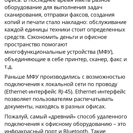
оборудование для выполнения задач
сканирования, отправки факсов, создания
копий и печати стало накладно: обслуживание
каждой единицы техники стоит определенных
средств. Сэкономить деньги и офисное
пространство помогают
многофункциональные устройства (МФУ),
объединяющие в себе принтер, сканер, факс и
т.д.
Раньше МФУ производились с возможностью
подключения к локальной сети по проводу
(Ethernet-интерфейс RJ-45). Ethernet-интерфейс
позволяет пользователям распечатывать
документы, находясь в разных офисах.
Пожалуй, самый «древний» способ удаленного
подключения к офисному оборудованию – это
инфракрасный порт и Bluetooth. Такие