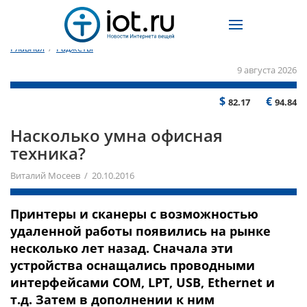
Главная
/
Гаджеты
9 августа 2026
$
€
82.17
94.84
Насколько умна офисная
техника?
Виталий Мосеев / 20.10.2016
Принтеры и сканеры с возможностью
удаленной работы появились на рынке
несколько лет назад. Сначала эти
устройства оснащались проводными
интерфейсами COM, LPT, USB, Ethernet и
т.д. Затем в дополнении к ним