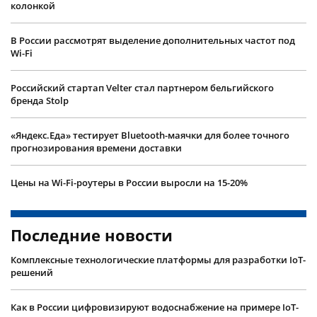
колонкой
В России рассмотрят выделение дополнительных частот под
Wi-Fi
Российский стартап Velter стал партнером бельгийского
бренда Stolp
«Яндекс.Еда» тестирует Bluetooth-маячки для более точного
прогнозирования времени доставки
Цены на Wi-Fi-роутеры в России выросли на 15-20%
Последние новости
Комплексные технологические платформы для разработки IoT-
решений
Как в России цифровизируют водоснабжение на примере IoT-