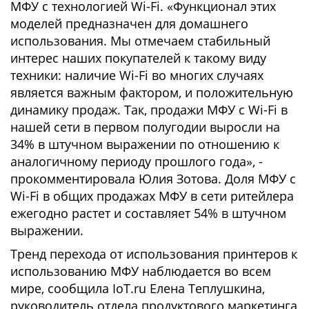
МФУ с технологией Wi-Fi. «Функционал этих
моделей предназначен для домашнего
использования. Мы отмечаем стабильный
интерес наших покупателей к такому виду
техники: наличие Wi-Fi во многих случаях
является важным фактором, и положительную
динамику продаж. Так, продажи МФУ с Wi-Fi в
нашей сети в первом полугодии выросли на
34% в штучном выражении по отношению к
аналогичному периоду прошлого года», -
прокомментировала Юлия Зотова. Доля МФУ с
Wi-Fi в общих продажах МФУ в сети ритейлера
ежегодно растет и составляет 54% в штучном
выражении.
Тренд перехода от использования принтеров к
использованию МФУ наблюдается во всем
мире, сообщила IoT.ru Елена Теплушкина,
руководитель отдела продуктового маркетинга