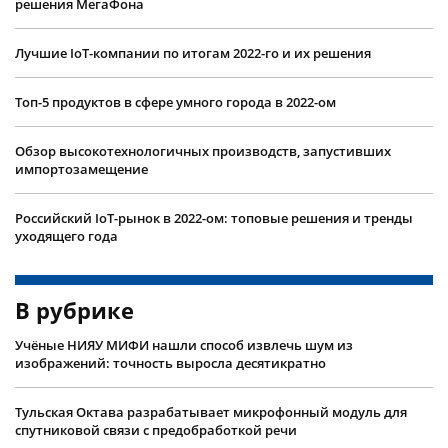
решения МегаФона
Лучшие IoT-компании по итогам 2022-го и их решения
Топ-5 продуктов в сфере умного города в 2022-ом
Обзор высокотехнологичных производств, запустивших
импортозамещение
Российский IoT-рынок в 2022-ом: топовые решения и тренды
уходящего года
В рубрике
Учëные НИЯУ МИФИ нашли способ извлечь шум из
изображений: точность выросла десятикратно
Тульская Октава разрабатывает микрофонный модуль для
спутниковой связи с предобработкой речи