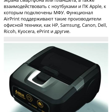
экрана смартфона или планшета, а также
взаимодействовать с ноутбуками и ПК Apple, к
которым подключены МФУ. Функционал
AirPrint поддерживают такие производители
офисной техники, как HP, Samsung, Canon, Dell,
Ricoh, Kyocera, ePrint и другие.