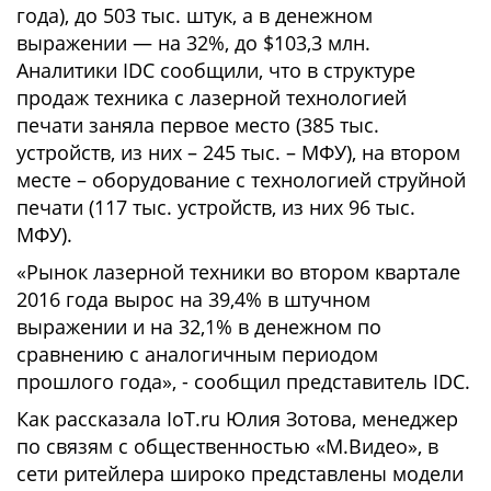
года), до 503 тыс. штук, а в денежном
выражении — на 32%, до $103,3 млн.
Аналитики IDC сообщили, что в структуре
продаж техника с лазерной технологией
печати заняла первое место (385 тыс.
устройств, из них – 245 тыс. – МФУ), на втором
месте – оборудование с технологией струйной
печати (117 тыс. устройств, из них 96 тыс.
МФУ).
«Рынок лазерной техники во втором квартале
2016 года вырос на 39,4% в штучном
выражении и на 32,1% в денежном по
сравнению с аналогичным периодом
прошлого года», - сообщил представитель IDC.
Как рассказала IoT.ru Юлия Зотова, менеджер
по связям с общественностью «М.Видео», в
сети ритейлера широко представлены модели