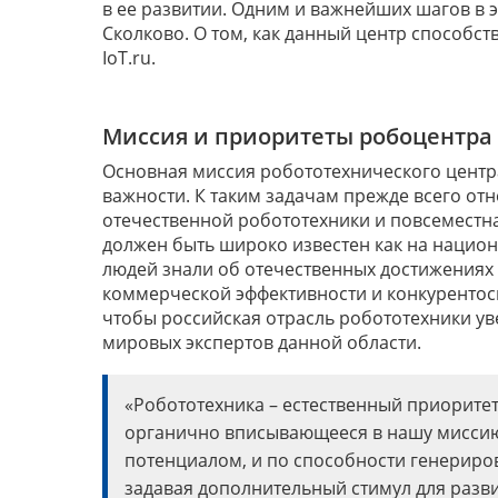
в ее развитии. Одним и важнейших шагов в 
Сколково. О том, как данный центр способс
IoT.ru.
Миссия и приоритеты робоцентра
Основная миссия робототехнического центра
важности. К таким задачам прежде всего от
отечественной робототехники и повсеместн
должен быть широко известен как на национ
людей знали об отечественных достижениях 
коммерческой эффективности и конкурентос
чтобы российская отрасль робототехники ув
мировых экспертов данной области.
«Робототехника – естественный приоритет
органично вписывающееся в нашу миссию
потенциалом, и по способности генериро
задавая дополнительный стимул для разви