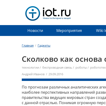
Новости
Мероприятия
Wiki 
Главная
/
Гаджеты
Сколково как основа
технологии
/
беспроводная связь
/
роботы
/
робототех
Андрей Иванов / 29.09.2016
По прогнозам различных аналитических аген
наиболее перспективных направлений разви
правительства ведущих мировых стран созд
с данной отраслью. Понимая огромную перс