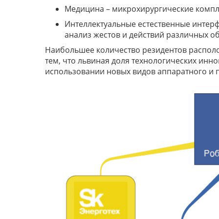
Медицина – микрохирургические компл
Интеллектуальные естественные интерф
анализ жестов и действий различных о
Наибольшее количество резидентов располо
тем, что львиная доля технологических инн
использовании новых видов аппаратного и 