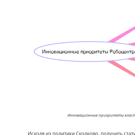
Инновационные приоритеты класте
Исходя из политики Сколково, получить ста