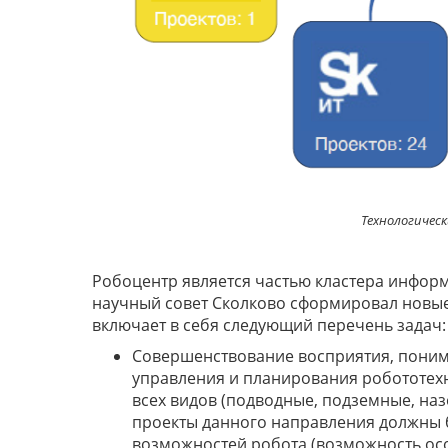
Технологическ
Робоцентр является частью кластера информ
научный совет Сколково сформировал новые
включает в себя следующий перечень задач:
Совершенствование восприятия, поним
управления и планирования робототех
всех видов (подводные, подземные, на
проекты данного направления должны 
возможностей робота (возможность ос