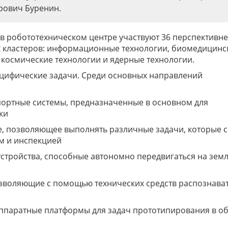
рович Буренин.
 в робототехническом центре участвуют 36 перспективн
их кластеров: информационные технологии, биомедицинс
 космические технологии и ядерные технологии.
цифические задачи. Среди основных направлений
ортные системы, предназначенные в основном для
ки
е, позволяющее выполнять различные задачи, которые 
м и инспекцией
стройства, способные автономно передвигаться на земл
озволяющие с помощью технических средств распознава
ппаратные платформы для задач прототипирования в об