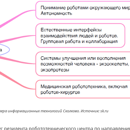
ра информационных технологий Сколково. Источник: sk.ru
тус резидента робототехнического центра по направлени