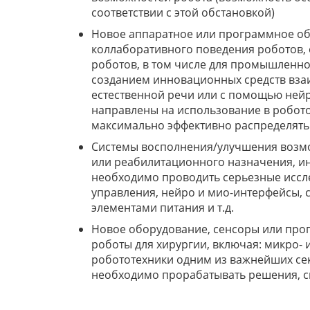
соответствии с этой обстановкой)
Новое аппаратное или программное об
коллаборативного поведения роботов,
роботов, в том числе для промышленно
созданием инновационных средств взаи
естественной речи или с помощью ней
направлены на использование в робото
максимально эффективно распределять
Системы восполнения/улучшения возмо
или реабилитационного назначения, ин
необходимо проводить серьезные иссле
управления, нейро и мио-интерфейсы, 
элементами питания и т.д.
Новое оборудование, сенсоры или про
роботы для хирургии, включая: микро- 
робототехники одним из важнейших се
необходимо прорабатывать решения, св