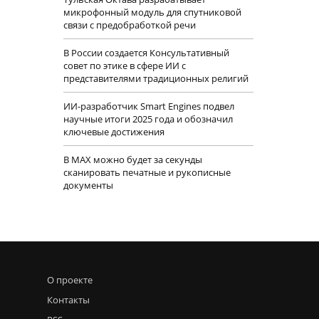
микрофонный модуль для спутниковой
связи с предобработкой речи
В России создается Консультативный
совет по этике в сфере ИИ с
представителями традиционных религий
ИИ-разработчик Smart Engines подвел
научные итоги 2025 года и обозначил
ключевые достижения
В MAX можно будет за секунды
сканировать печатные и рукописные
документы
О проекте
Контакты