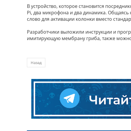
В устройство, которое становится посредник
Pi, два микрофона и два динамика. Общаясь 
слово для активации колонки вместо стандар
Разработчики выложили инструкции и прогр
имитирующую мембрану гриба, также можно 
Назад