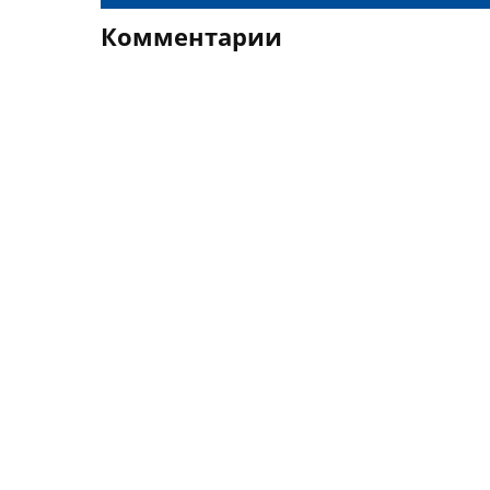
Комментарии