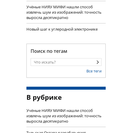
Учëные НИЯУ МИФИ нашли способ
извлечь шум из изображений: точность
выросла десятикратно
Новый шаг к углеродной электронике
Поиск по тегам
Все теги
В рубрике
Учëные НИЯУ МИФИ нашли способ
извлечь шум из изображений: точность
выросла десятикратно
Тульская Октава разрабатывает