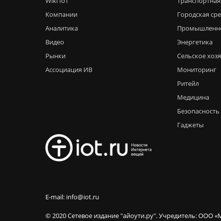
Wiki IoT
Транспортная
Компании
Городская ср
Аналитика
Промышленн
Видео
Энергетика
Рынки
Сельское хоз
Ассоциация ИВ
Мониторинг
Ритейл
Медицина
Безопасность
Гаджеты
E-mail: info@iot.ru
© 2020 Сетевое издание "айоути.ру". Учредитель: ООО «