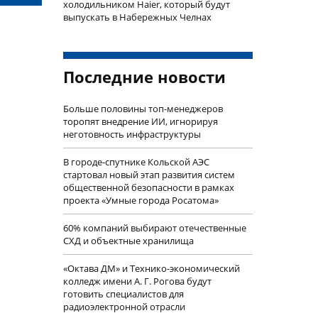
холодильником Haier, который будут
выпускать в Набережных Челнах
Последние новости
Больше половины топ-менеджеров
торопят внедрение ИИ, игнорируя
неготовность инфраструктуры
В городе-спутнике Кольской АЭС
стартовал новый этап развития систем
общественной безопасности в рамках
проекта «Умные города Росатома»
60% компаний выбирают отечественные
СХД и объектные хранилища
«Октава ДМ» и Технико-экономический
колледж имени А. Г. Рогова будут
готовить специалистов для
радиоэлектронной отрасли