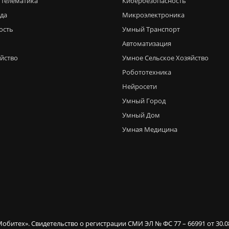
 телематика
Кибербезопасность
еда
Микроэлектроника
ость
Умный Транспорт
Автоматизация
яйство
Умное Сельское Хозяйство
Робототехника
Нейросети
Умный Город
Умный Дом
Умная Медицина
Мобитех». Свидетельство о регистрации СМИ ЭЛ № ФС 77 – 66991 от 30.