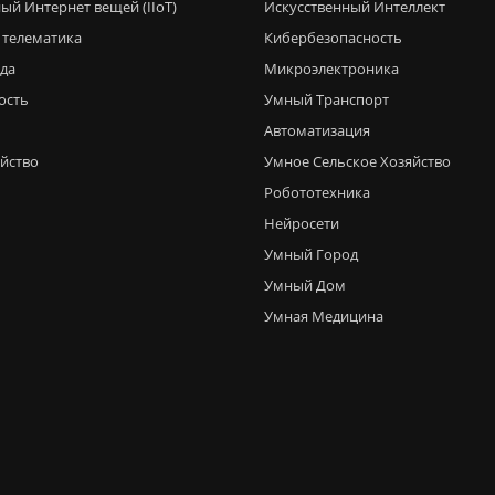
ый Интернет вещей (IIoT)
Искусственный Интеллект
 телематика
Кибербезопасность
еда
Микроэлектроника
ость
Умный Транспорт
Автоматизация
яйство
Умное Сельское Хозяйство
Робототехника
Нейросети
Умный Город
Умный Дом
Умная Медицина