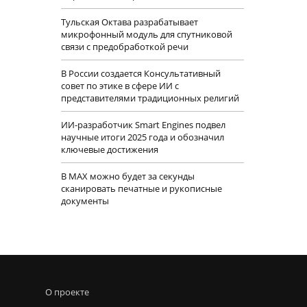
Тульская Октава разрабатывает
микрофонный модуль для спутниковой
связи с предобработкой речи
В России создается Консультативный
совет по этике в сфере ИИ с
представителями традиционных религий
ИИ-разработчик Smart Engines подвел
научные итоги 2025 года и обозначил
ключевые достижения
В MAX можно будет за секунды
сканировать печатные и рукописные
документы
О проекте