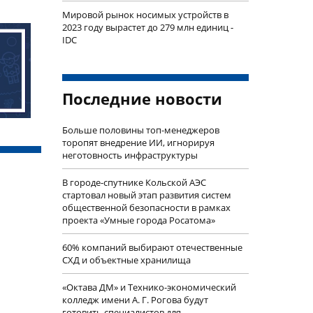
Мировой рынок носимых устройств в
2023 году вырастет до 279 млн единиц -
IDC
Последние новости
Больше половины топ-менеджеров
торопят внедрение ИИ, игнорируя
неготовность инфраструктуры
В городе-спутнике Кольской АЭС
стартовал новый этап развития систем
общественной безопасности в рамках
проекта «Умные города Росатома»
60% компаний выбирают отечественные
СХД и объектные хранилища
«Октава ДМ» и Технико-экономический
колледж имени А. Г. Рогова будут
готовить специалистов для