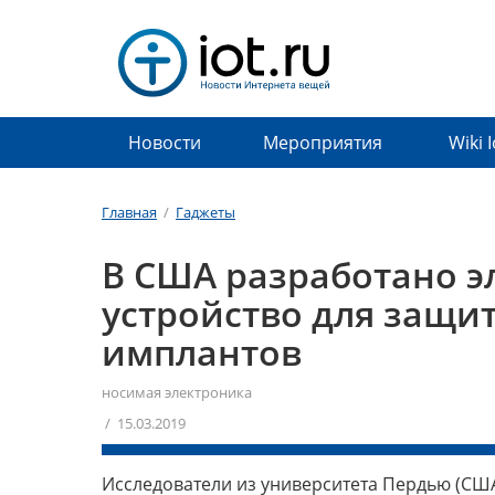
Новости
Мероприятия
Wiki 
Главная
/
Гаджеты
В США разработано э
устройство для защи
имплантов
носимая электроника
/ 15.03.2019
Исследователи из университета Пердью (США