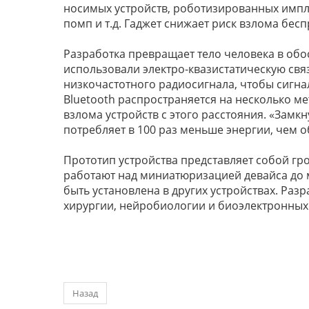
носимых устройств, роботизированных импл
помп и т.д. Гаджет снижает риск взлома бес
Разработка превращает тело человека в обо
использовали электро-квазистатическую свя
низкочастотного радиосигнала, чтобы сигнал
Bluetooth распространяется на несколько мет
взлома устройств с этого расстояния. «Замкн
потребляет в 100 раз меньше энергии, чем 
Прототип устройства представляет собой гр
работают над миниатюризацией девайса до
быть установлена в других устройствах. Раз
хирургии, нейробиологии и биоэлектронных 
Назад