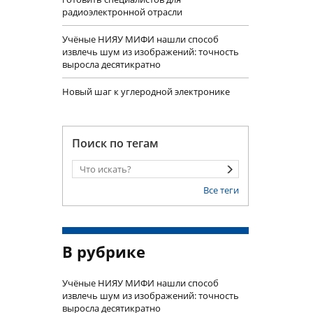
радиоэлектронной отрасли
Учëные НИЯУ МИФИ нашли способ
извлечь шум из изображений: точность
выросла десятикратно
Новый шаг к углеродной электронике
Поиск по тегам
Все теги
В рубрике
Учëные НИЯУ МИФИ нашли способ
извлечь шум из изображений: точность
выросла десятикратно