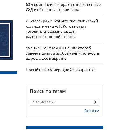
60% компаний выбирают отечественные
СХД и объектные хранилища
«Октава ДМ» и Технико-экономический
колледж имени А. Г. Рогова будут
готовить специалистов для
радиоэлектронной отрасли
Учëные НИЯУ МИФИ нашли способ
извлечь шум из изображений: точность
выросла десятикратно
Новый шаг к углеродной электронике
Поиск по тегам
Все теги