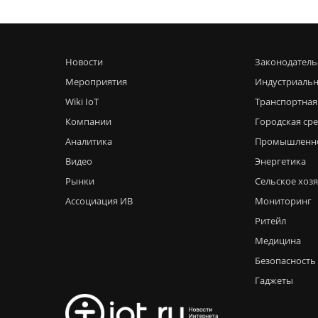
Новости
Законодатель
Мероприятия
Индустриальн
Wiki IoT
Транспортная
Компании
Городская ср
Аналитика
Промышленн
Видео
Энергетика
Рынки
Сельское хоз
Ассоциация ИВ
Мониторинг
Ритейл
Медицина
Безопасность
Гаджеты