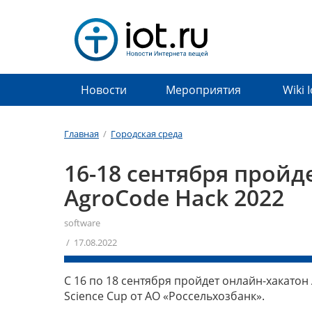
Новости
Мероприятия
Wiki 
Главная
/
Городская среда
16-18 сентября пройд
AgroCode Hack 2022
software
/ 17.08.2022
С 16 по 18 сентября пройдет онлайн-хакато
Science Cup от АО «Россельхозбанк».