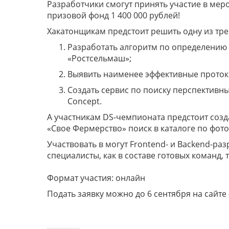
Разработчики смогут принять участие в мер
призовой фонд 1 400 000 рублей!
Хакатонщикам предстоит решить одну из тре
Разработать алгоритм по определению г
«Ростсельмаш»;
Выявить наименее эффективные протоко
Создать сервис по поиску перспективны
Concept.
А участникам DS-чемпионата предстоит созд
«Свое Фермерство» поиск в каталоге по фот
Участвовать в могут Frontend- и Backend-разр
специалисты, как в составе готовых команд, 
Формат участия: онлайн
Подать заявку можно до 6 сентября на сайт