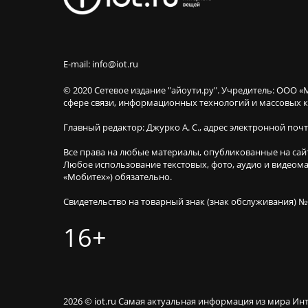
E-mail: info@iot.ru
© 2020 Сетевое издание "айоути.ру". Учредитель: ООО «
сфере связи, информационных технологий и массовы
Главный редактор: Джурко А. С., адрес электронной поч
Все права на любые материалы, опубликованные на сай
Любое использование текстовых, фото, аудио и видеома
«Мобитех») обязательно.
Свидетельство на товарный знак (знак обслуживания) №
16+
2026 © iot.ru Самая актуальная информация из мира Ин