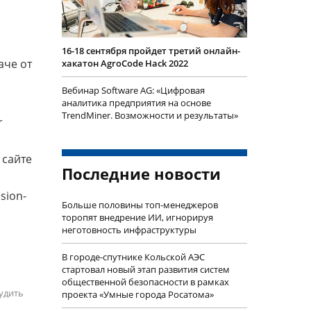
16-18 сентября пройдет третий онлайн-
аче от
хакатон AgroCode Hack 2022
Вебинар Software AG: «Цифровая
аналитика предприятия на основе
TrendMiner. Возможности и результаты»
r
 сайте
Последние новости
sion-
Больше половины топ-менеджеров
торопят внедрение ИИ, игнорируя
неготовность инфраструктуры
В городе-спутнике Кольской АЭС
стартовал новый этап развития систем
общественной безопасности в рамках
удить
проекта «Умные города Росатома»