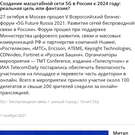
Создание масштабной сети 5G в России к 2024 году:
реальная цель или фантазия?
27 октября в Москве прошел V Всероссийский бизнес-
форум «5G Future Russia 2021. Развитие сетей беспроводной
связи в России». Форум прошел при поддержке
Министерства цифрового развития, связи и массовых
коммуникаций РФ и партнерстве компаний Huawei,
«Ростелеком», «МТС», Ericsson, ATEME, Keysight Technologies,
CDNvideo, Fortinet и «Русские Башни». Организаторы
мероприятия — TMT Conference, издание «Телеспутник» и
ИАА TelecomDaily постарались обеспечить безопасность
участников на площадке и перевести часть аудитории в
онлайн. Всего в мероприятии приняло участие около 100
делегатов и свыше 200 зрителей следили за онлайн-
трансляцией.
5G
/
беспроводная связь
/
умный город
/
Smart City
1 ноября 2021
Митап