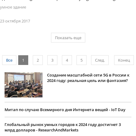
умное здание
23 октября 2017
Показать еще
Все
1
2
3
4
5
След.
Конец
Создание масштабной сети 5G в России к
2024 году: реальная цель или фантазия?
Митап по случаю Всемирного дня Интернета вещей - IoT Day
Глобальный рынок умных городов к 2024 году достигнет 3
млрд долларов - ResearchAndMarkets