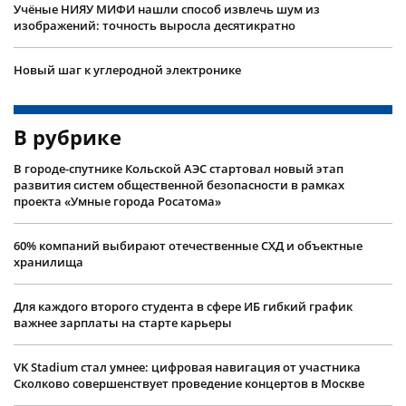
Учëные НИЯУ МИФИ нашли способ извлечь шум из
изображений: точность выросла десятикратно
Новый шаг к углеродной электронике
В рубрике
В городе-спутнике Кольской АЭС стартовал новый этап
развития систем общественной безопасности в рамках
проекта «Умные города Росатома»
60% компаний выбирают отечественные СХД и объектные
хранилища
Для каждого второго студента в сфере ИБ гибкий график
важнее зарплаты на старте карьеры
VK Stadium стал умнее: цифровая навигация от участника
Сколково совершенствует проведение концертов в Москве