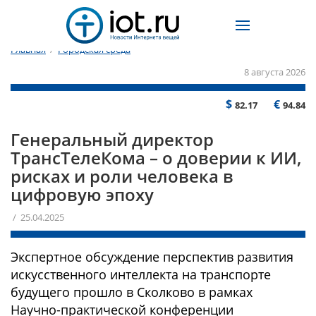
Главная
/
Городская среда
8 августа 2026
$
€
82.17
94.84
Генеральный директор
ТрансТелеКома – о доверии к ИИ,
рисках и роли человека в
цифровую эпоху
/ 25.04.2025
Экспертное обсуждение перспектив развития
искусственного интеллекта на транспорте
будущего прошло в Сколково в рамках
Научно-практической конференции