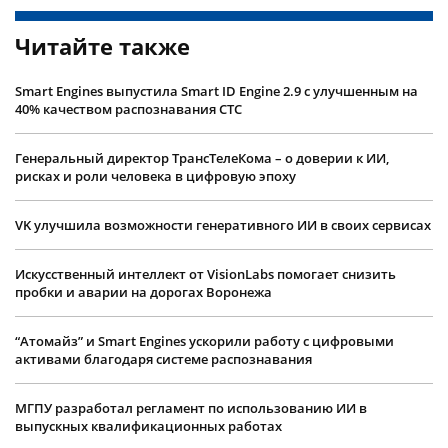
Читайте также
Smart Engines выпустила Smart ID Engine 2.9 с улучшенным на
40% качеством распознавания СТС
Генеральный директор ТрансТелеКома – о доверии к ИИ,
рисках и роли человека в цифровую эпоху
VK улучшила возможности генеративного ИИ в своих сервисах
Искусственный интеллект от VisionLabs помогает снизить
пробки и аварии на дорогах Воронежа
“Атомайз” и Smart Engines ускорили работу с цифровыми
активами благодаря системе распознавания
МГПУ разработал регламент по использованию ИИ в
выпускных квалификационных работах