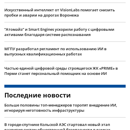
Искусственный интеллект от VisionLabs помогает снизить
пробки и аварии на дорогах Воронежа
“Атомайз” и Smart Engines ускорили работу с цифровыми
активами благодаря системе распознавания
МГПУ разработал регламент по использованию ИИ в
выпускных квалификационных работах
Частью единой цифровой среды строящегося ЖК «PRIME» в
Перми станет персональный помощник на основе ИИ
Последние новости
Больше половины топ-менеджеров торопят внедрение ИИ,
игнорируя неготовность инфраструктуры
В городе-спутнике Кольской АЭС стартовал новый этап
развития систем общественной безопасности в рамках