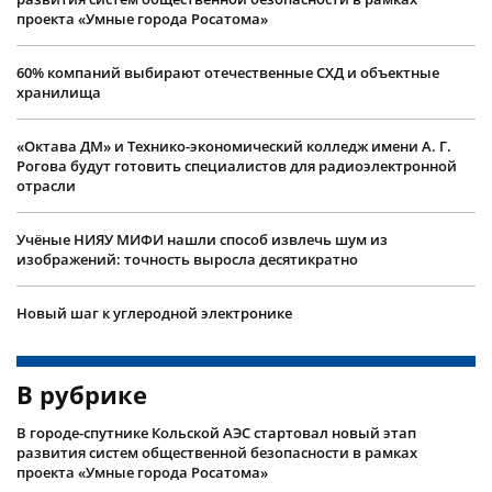
проекта «Умные города Росатома»
60% компаний выбирают отечественные СХД и объектные
хранилища
«Октава ДМ» и Технико-экономический колледж имени А. Г.
Рогова будут готовить специалистов для радиоэлектронной
отрасли
Учëные НИЯУ МИФИ нашли способ извлечь шум из
изображений: точность выросла десятикратно
Новый шаг к углеродной электронике
В рубрике
В городе-спутнике Кольской АЭС стартовал новый этап
развития систем общественной безопасности в рамках
проекта «Умные города Росатома»