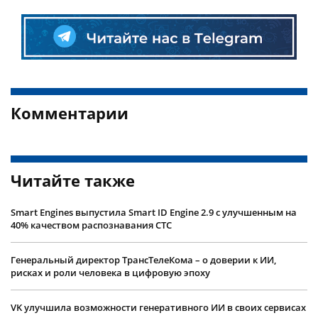
Комментарии
Читайте также
Smart Engines выпустила Smart ID Engine 2.9 с улучшенным на
40% качеством распознавания СТС
Генеральный директор ТрансТелеКома – о доверии к ИИ,
рисках и роли человека в цифровую эпоху
VK улучшила возможности генеративного ИИ в своих сервисах