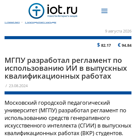
Главная
/
Городская среда
9 августа 2026
$
€
82.17
94.84
МГПУ разработал регламент по
использованию ИИ в выпускных
квалификационных работах
/ 23.08.2024
Московский городской педагогический
университет (МГПУ) разработал регламент по
использованию средств генеративного
искусственного интеллекта (СГИИ) в выпускных
квалификационных работах (ВКР) студентов.