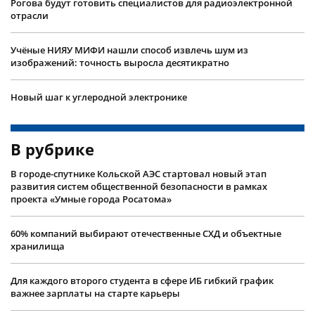
Рогова будут готовить специалистов для радиоэлектронной
отрасли
Учëные НИЯУ МИФИ нашли способ извлечь шум из
изображений: точность выросла десятикратно
Новый шаг к углеродной электронике
В рубрике
В городе-спутнике Кольской АЭС стартовал новый этап
развития систем общественной безопасности в рамках
проекта «Умные города Росатома»
60% компаний выбирают отечественные СХД и объектные
хранилища
Для каждого второго студента в сфере ИБ гибкий график
важнее зарплаты на старте карьеры