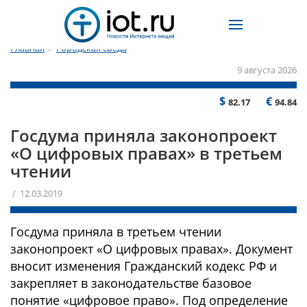
Главная
/
Городская среда
9 августа 2026
$
€
82.17
94.84
Госдума приняла законопроект
«О цифровых правах» в третьем
чтении
/ 12.03.2019
Госдума приняла в третьем чтении
законопроект «О цифровых правах». Документ
вносит изменения Гражданский кодекс РФ и
закрепляет в законодательстве базовое
понятие «цифровое право». Под определение