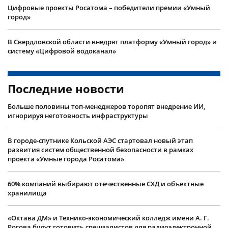
Цифровые проекты Росатома – победители премии «Умный
город»
В Свердловской области внедрят платформу «Умный город» и
систему «Цифровой водоканал»
Последние новости
Больше половины топ-менеджеров торопят внедрение ИИ,
игнорируя неготовность инфраструктуры
В городе-спутнике Кольской АЭС стартовал новый этап
развития систем общественной безопасности в рамках
проекта «Умные города Росатома»
60% компаний выбирают отечественные СХД и объектные
хранилища
«Октава ДМ» и Технико-экономический колледж имени А. Г.
Рогова будут готовить специалистов для радиоэлектронной