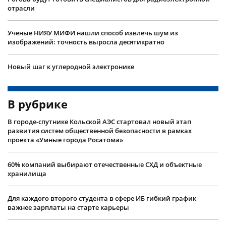
отрасли
Учëные НИЯУ МИФИ нашли способ извлечь шум из
изображений: точность выросла десятикратно
Новый шаг к углеродной электронике
В рубрике
В городе-спутнике Кольской АЭС стартовал новый этап
развития систем общественной безопасности в рамках
проекта «Умные города Росатома»
60% компаний выбирают отечественные СХД и объектные
хранилища
Для каждого второго студента в сфере ИБ гибкий график
важнее зарплаты на старте карьеры