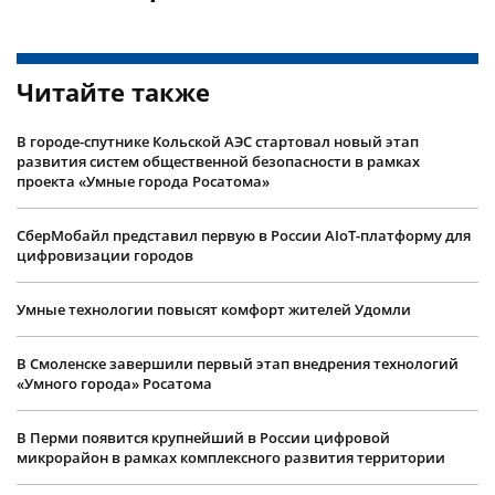
Читайте также
В городе-спутнике Кольской АЭС стартовал новый этап
развития систем общественной безопасности в рамках
проекта «Умные города Росатома»
СберМобайл представил первую в России AIoT-платформу для
цифровизации городов
Умные технологии повысят комфорт жителей Удомли
В Смоленске завершили первый этап внедрения технологий
«Умного города» Росатома
В Перми появится крупнейший в России цифровой
микрорайон в рамках комплексного развития территории