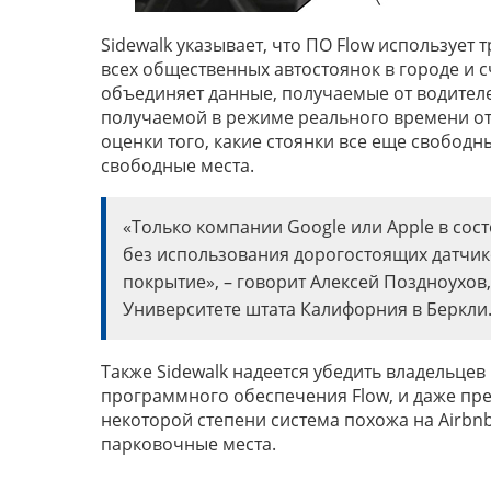
Sidewalk указывает, что ПО Flow использует
всех общественных автостоянок в городе и 
объединяет данные, получаемые от водител
получаемой в режиме реального времени от
оценки того, какие стоянки все еще свобо
свободные места.
«Только компании Google или Apple в сос
без использования дорогостоящих датчик
покрытие», – говорит Алексей Поздноухов
Университете штата Калифорния в Беркли
Также Sidewalk надеется убедить владельцев
программного обеспечения Flow, и даже пре
некоторой степени система похожа на Airbnb
парковочные места.