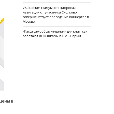
VK Stadium стал умнее: цифровая
навигация от участника Сколково
совершенствует проведение концертов в
Москве
«Касса самообслуживания» для книг: как
работают RFID-шкафы в ОМБ Перми
 цены в