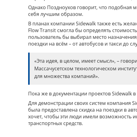
Однако Поздноухов говорит, что подобная 
себя лучшим образом.
В планах компании Sidewalk также есть жел
Flow Transit смогла бы определять стоимост
пользователь бы выбирал место назначения
поездки на всём – от автобусов и такси до служ
«Эта идея, в целом, имеет смысл», – говор
Массачусетском технологическом институт
для множества компаний».
Пока же в документации проектов Sidewalk в
Для демонстрации своих систем компания Si
была предоставлена скидка на поездки в авт
хочет, чтобы эти люди имели возможность и
транспортных средств.