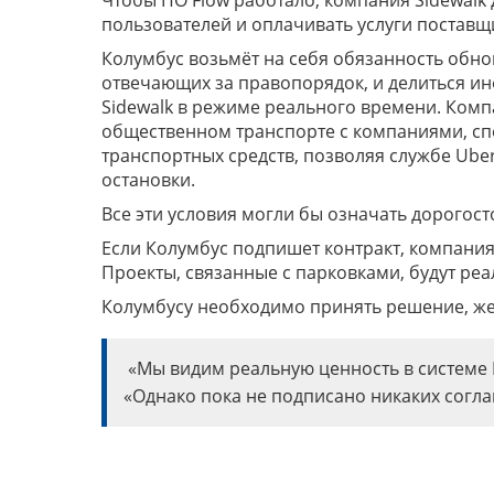
Чтобы ПО Flow работало, компания Sidewalk
пользователей и оплачивать услуги поставщ
Колумбус возьмёт на себя обязанность обно
отвечающих за правопорядок, и делиться и
Sidewalk в режиме реального времени. Комп
общественном транспорте с компаниями, с
транспортных средств, позволяя службе Ub
остановки.
Все эти условия могли бы означать дорого
Если Колумбус подпишет контракт, компания 
Проекты, связанные с парковками, будут ре
Колумбусу необходимо принять решение, жел
«Мы видим реальную ценность в системе F
«Однако пока не подписано никаких согл