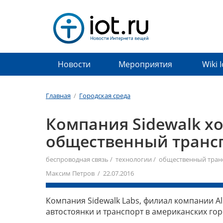
Новости
Мероприятия
Wiki 
Главная
/
Городская среда
Компания Sidewalk х
общественный транс
беспроводная связь
/
технологии
/
общественный тран
Максим Петров / 22.07.2016
Компания Sidewalk Labs, филиал компании 
автостоянки и транспорт в американских гор