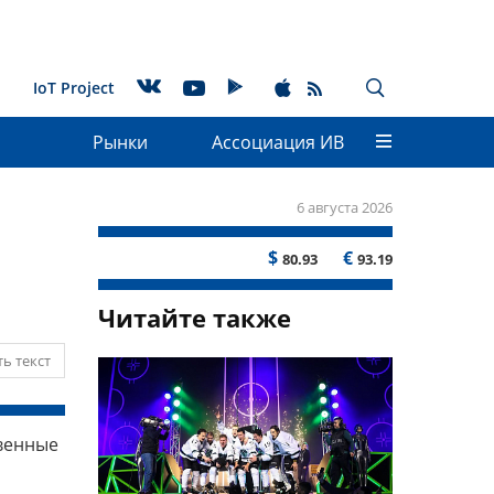
IoT Project
Рынки
Ассоциация ИВ
6 августа 2026
$
€
80.93
93.19
Читайте также
ь текст
твенные