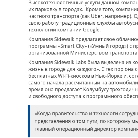
Высокотехнологичные услуги данной компан
их парковку в городах. Кроме того, компан
частного транспорта (как Uber, например). 
свою работу традиционные службы автобусно
технологии компании Google.
Компания Sidewalk предлагает свое облачно
программы «Smart City» («Умный город») с
организованной Министерством транспорта
Компания Sidewalk Labs была выделена из к
жизнь в городе для каждого». С тех пор она
бесплатных Wi-Fi-киосков в Нью-Йорке и, с
самого начала рассчитанный на автомобили
время она предлагает Колумбусу трехгодичн
и свободного доступа к программного обесп
«Когда правительство и технологи сотру
представления о том пути, по которому мы
главный операционный директор компании 