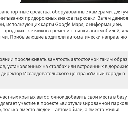
 транспортные средства, оборудованные камерами, для уч
считывания придорожных знаков парковки. Затем данное
ей, использующих карты Google Maps, с информацией,
 городских счетчиков времени стоянки автомобилей, дл
дными. Прибывающие водители автоматически направляют
тоянии прослеживать занятость автостоянок таким образ
ов, установленных на столбах или встроенных в дорожн
, директор Исследовательского центра «Умный город» в
.
 частных крытых автостоянок добавить свои места в базу
длагает участие в проекте «виртуализированной парковк
, только вместо людей – автомобили, а вместо жилья –