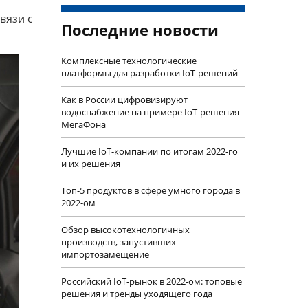
вязи с
Последние новости
Комплексные технологические
платформы для разработки IoT-решений
Как в России цифровизируют
водоснабжение на примере IoT-решения
МегаФона
Лучшие IoT-компании по итогам 2022-го
и их решения
Топ-5 продуктов в сфере умного города в
2022-ом
Обзор высокотехнологичных
производств, запустивших
импортозамещение
Российский IoT-рынок в 2022-ом: топовые
решения и тренды уходящего года