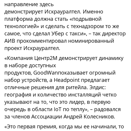
направление здесь
демонстрирует Искрауралтел. Именно
платформа должна стать «подрывной
технологией» и сделать с технадзором то же
самое, что сделал Убер с такси», – так директор
АИВ прокомментировал номинированный
проект Искрауралтел.
«Компания Центр2М демонстрирует динамику
в наборе доступных
продуктов, GoodWanпоказывает огромный
набор устройств, а Headpoint предлагает
отличные решения для ритейла. Элдис:
география и количество инсталляций четко
указывают на то, что это лидер, в первую
очередь в области IoT по теплу», – радовался
за членов Ассоциации Андрей Колесников.
«Это первая премия, когда мы ее начинали, то