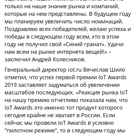
только на наше знание рынка и компаний,
которые на нем представлены. В будущем году
мы планируем увеличить число номинаций.
Поздравляю всех победителей, желаю успеха и
победы в следующем году всем, кто в этом
году не получил свой «Синий гранат». Удачи
нам всем на рынке интернета вещей!» –
заключил Андрей Колесников.
Генеральный директор iot.ru Вячеслав Шило
отметил, что успех первой премии IoT Awards
2019 заставляет задуматься об увеличении
масштабов последующих. «Реакция рынка IoT
на нашу премию отчетливо показала нам, что
IoT Awards это именно тот продукт которого
сегодня крайне не хватает в России. Если
сейчас мы провели IoT Awards в условно
"пилотном режиме", то в следующем году мы