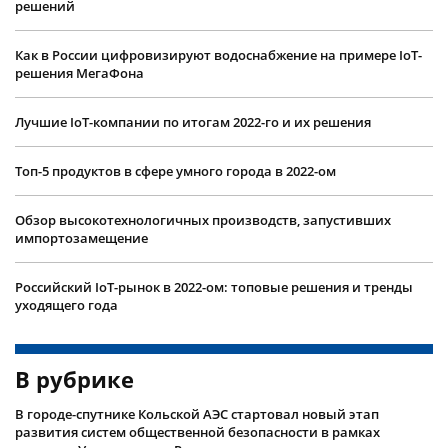
решений
Как в России цифровизируют водоснабжение на примере IoT-
решения МегаФона
Лучшие IoT-компании по итогам 2022-го и их решения
Топ-5 продуктов в сфере умного города в 2022-ом
Обзор высокотехнологичных производств, запустивших
импортозамещение
Российский IoT-рынок в 2022-ом: топовые решения и тренды
уходящего года
В рубрике
В городе-спутнике Кольской АЭС стартовал новый этап
развития систем общественной безопасности в рамках