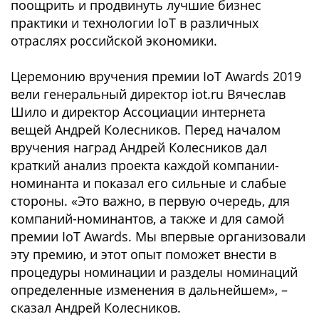
поощрить и продвинуть лучшие бизнес
практики и технологии IoT в различных
отраслях российской экономики.
Церемонию вручения премии IoT Awards 2019
вели генеральный директор iot.ru Вячеслав
Шило и директор Ассоциации интернета
вещей Андрей Колесников. Перед началом
вручения наград Андрей Колесников дал
краткий анализ проекта каждой компании-
номинанта и показал его сильные и слабые
стороны. «Это важно, в первую очередь, для
компаний-номинантов, а также и для самой
премии IoT Awards. Мы впервые организовали
эту премию, и этот опыт поможет внести в
процедуры номинации и разделы номинаций
определенные изменения в дальнейшем», –
сказал Андрей Колесников.