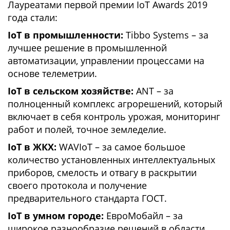
Лауреатами первой премии IoT Awards 2019
года стали:
IoT в промышленности:
Tibbo Systems – за
лучшее решение в промышленной
автоматизации, управлении процессами на
основе телеметрии.
IoT в сельском хозяйстве:
ANT – за
полноценный комплекс агрорешений, который
включает в себя контроль урожая, мониторинг
работ и полей, точное земледелие.
IoT в ЖКХ:
WAVIoT – за самое большое
количество установленных интеллектуальных
приборов, смелость и отвагу в раскрытии
своего протокола и получение
предварительного стандарта ГОСТ.
IoT в умном городе:
ЕвроМобайл – за
широкое разнообразие решений в области