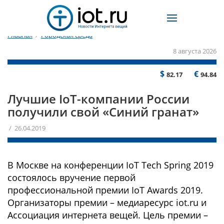
Главная
/
Городская среда
8 августа 2026
$
€
82.17
94.84
Лучшие IoT-компании России
получили свой «Синий гранат»
/ 26.04.2019
В Москве на конференции IoT Tech Spring 2019
состоялось вручение первой
профессиональной премии IoT Awards 2019.
Организаторы премии – медиаресурс iot.ru и
Ассоциация интернета вещей. Цель премии –