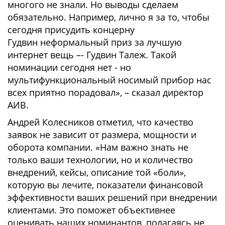
многого не знали. Но выводы сделаем
обязательно. Например, лично я за то, чтобы
сегодня присудить концерну
Гудвин неформальный приз за лучшую
интернет вещь –- Гудвин Талеж. Такой
номинации сегодня нет - но
мультифункциональный носимый прибор нас
всех приятно порадовал», – сказал директор
АИВ.
Андрей Колесников отметил, что качество
заявок не зависит от размера, мощности и
оборота компании. «Нам важно знать не
только ваши технологии, но и количество
внедрений, кейсы, описание той «боли»,
которую вы лечите, показатели финансовой
эффективности ваших решений при внедрении
клиентами. Это поможет объективнее
оценивать наших номинантов, полагаясь не