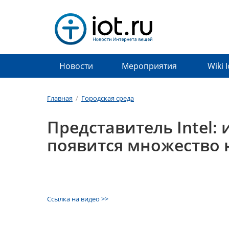
Новости
Мероприятия
Wiki 
Главная
/
Городская среда
Представитель Intel:
появится множество 
Ссылка на видео >>