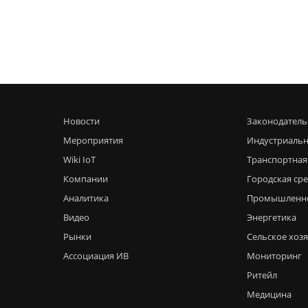
Новости
Законодатель
Мероприятия
Индустриальн
Wiki IoT
Транспортная
Компании
Городская ср
Аналитика
Промышленн
Видео
Энергетика
Рынки
Сельское хоз
Ассоциация ИВ
Мониторинг
Ритейл
Медицина