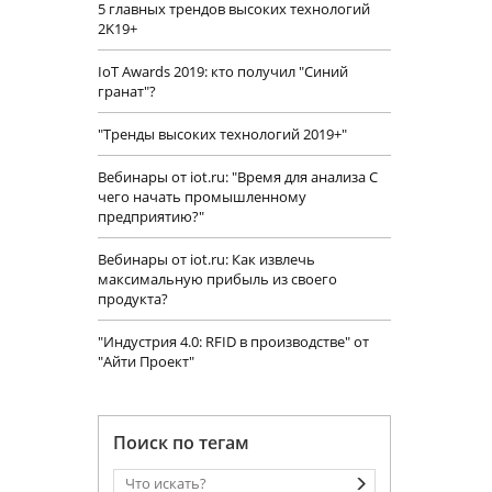
5 главных трендов высоких технологий
2K19+
IoT Awards 2019: кто получил "Синий
гранат"?
"Тренды высоких технологий 2019+"
Вебинары от iot.ru: "Время для анализа С
чего начать промышленному
предприятию?"
Вебинары от iot.ru: Как извлечь
максимальную прибыль из своего
продукта?
"Индустрия 4.0: RFID в производстве" от
"Айти Проект"
Поиск по тегам