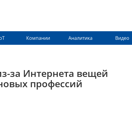
IoT
Компании
Аналитика
Видео
 из-за Интернета вещей
новых профессий