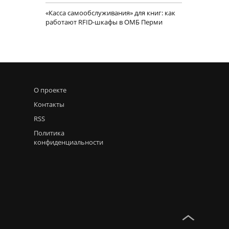
«Касса самообслуживания» для книг: как
работают RFID-шкафы в ОМБ Перми
О проекте
Контакты
RSS
Политика
конфиденциальности