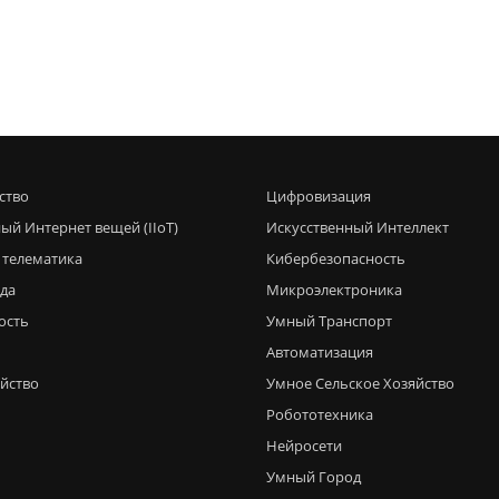
ство
Цифровизация
ый Интернет вещей (IIoT)
Искусственный Интеллект
 телематика
Кибербезопасность
еда
Микроэлектроника
ость
Умный Транспорт
Автоматизация
яйство
Умное Сельское Хозяйство
Робототехника
Нейросети
Умный Город