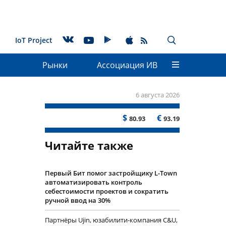
IoT Project
Рынки
Ассоциация ИВ
6 августа 2026
$
€
80.93
93.19
Читайте также
Первый Бит помог застройщику L-Town
автоматизировать контроль
себестоимости проектов и сократить
ручной ввод на 30%
Партнёры Ujin, юзабилити-компания C&U,